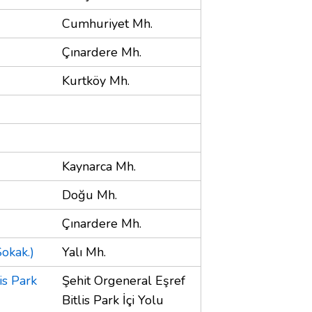
Cumhuriyet Mh.
Çınardere Mh.
Kurtköy Mh.
Kaynarca Mh.
Doğu Mh.
Çınardere Mh.
okak.)
Yalı Mh.
is Park
Şehit Orgeneral Eşref
Bitlis Park İçi Yolu