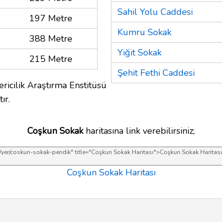
Sahil Yolu Caddesi
197 Metre
Kumru Sokak
388 Metre
Yiğit Sokak
215 Metre
Şehit Fethi Caddesi
ricilik Araştırma Enstitüsü
ır.
Coşkun Sokak
haritasına link verebilirsiniz;
Coşkun Sokak Haritası