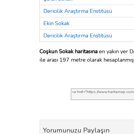
Dericilik Araştırma Enstitüsü
Ekin Sokak
Dericilik Araştırma Enstitüsü
Coşkun Sokak haritasına
en yakın yer De
ile arası 197 metre olarak hesaplanmışt
Yorumunuzu Paylaşın