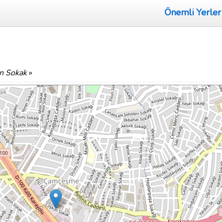
Önemli Yerler
n Sokak
»