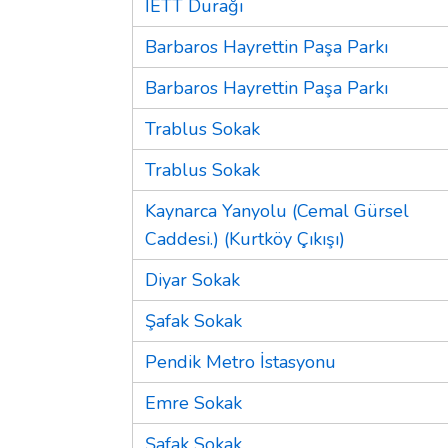
İETT Durağı
Barbaros Hayrettin Paşa Parkı
Barbaros Hayrettin Paşa Parkı
Trablus Sokak
Trablus Sokak
Kaynarca Yanyolu (Cemal Gürsel
Caddesi.) (Kurtköy Çıkışı)
Diyar Sokak
Şafak Sokak
Pendik Metro İstasyonu
Emre Sokak
Şafak Sokak