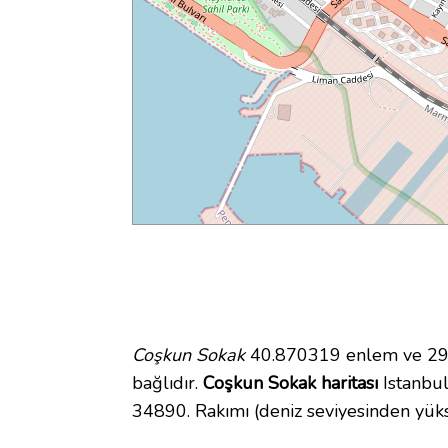
Coşkun Sokak
40.870319 enlem ve 29.
bağlıdır.
Coşkun Sokak haritası
Istanbul 
34890. Rakımı (deniz seviyesinden yüks