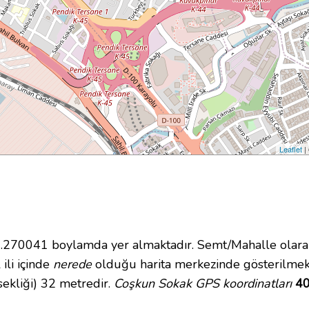
Leaflet
|
270041 boylamda yer almaktadır. Semt/Mahalle olara
ili içinde
nerede
olduğu harita merkezinde gösterilmek
ekliği) 32 metredir.
Coşkun Sokak GPS koordinatları
40