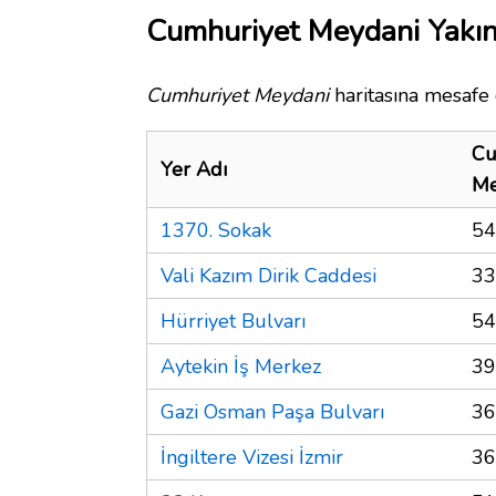
Cumhuriyet Meydani Yakın
Cumhuriyet Meydani
haritasına mesafe 
Cu
Yer Adı
Me
1370. Sokak
54
Vali Kazım Dirik Caddesi
33
Hürriyet Bulvarı
54
Aytekin İş Merkez
39
Gazi Osman Paşa Bulvarı
36
İngiltere Vizesi İzmir
36