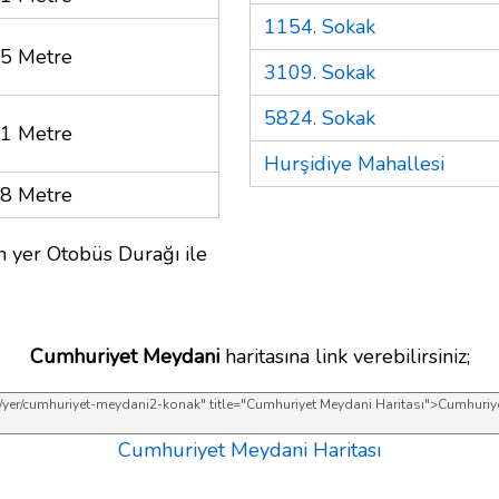
1154. Sokak
5 Metre
3109. Sokak
5824. Sokak
1 Metre
Hurşidiye Mahallesi
8 Metre
n yer Otobüs Durağı ile
Cumhuriyet Meydani
haritasına link verebilirsiniz;
Cumhuriyet Meydani Haritası