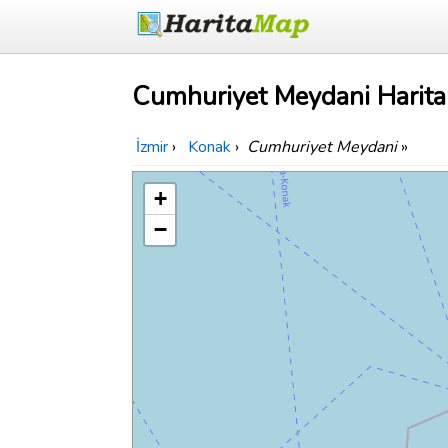
Cumhuriyet Meydani Harita
İzmir
›
Konak
›
Cumhuriyet Meydani
»
+
−