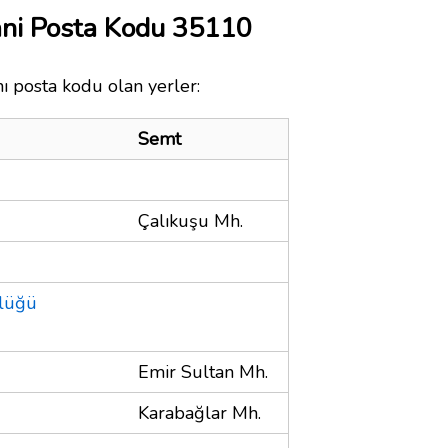
ni Posta Kodu 35110
ı posta kodu olan yerler:
Semt
Çalıkuşu Mh.
lüğü
Emir Sultan Mh.
Karabağlar Mh.