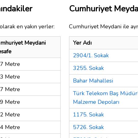
ındakiler
Cumhuriyet Meyda
olarak en yakın yerler:
Cumhuriyet Meydani ile ayn
mhuriyet Meydani
Yer Adı
safe
2904/1. Sokak
7 Metre
3255. Sokak
3 Metre
Bahar Mahallesi
7 Metre
Türk Telekom Baş Müdür
9 Metre
Malzeme Depoları
2 Metre
1175. Sokak
4 Metre
5726. Sokak