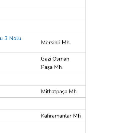
u 3 Nolu
Mersinli Mh.
Gazi Osman
Paşa Mh.
Mithatpaşa Mh.
Kahramanlar Mh.