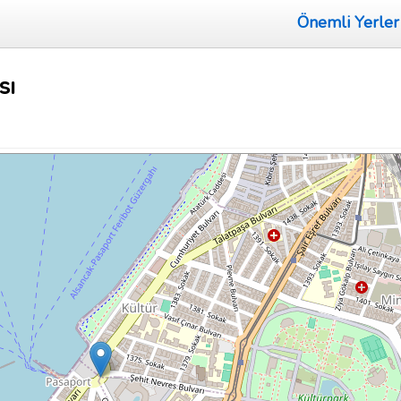
Önemli Yerler
sı