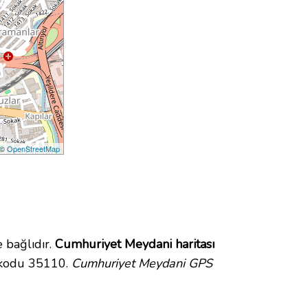
 ©
OpenStreetMap
 bağlıdır.
Cumhuriyet Meydani haritası
 kodu 35110.
Cumhuriyet Meydani GPS