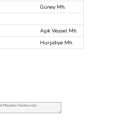
Güney Mh.
Aşık Veysel Mh.
Hurşidiye Mh.