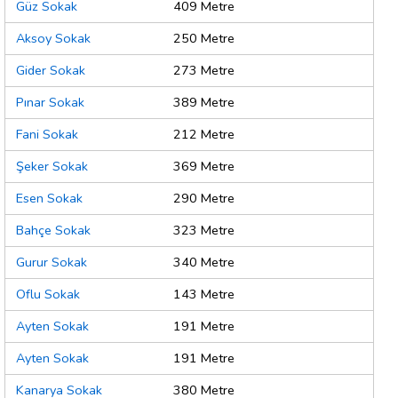
Güz Sokak
409 Metre
Aksoy Sokak
250 Metre
Gider Sokak
273 Metre
Pınar Sokak
389 Metre
Fani Sokak
212 Metre
Şeker Sokak
369 Metre
Esen Sokak
290 Metre
Bahçe Sokak
323 Metre
Gurur Sokak
340 Metre
Oflu Sokak
143 Metre
Ayten Sokak
191 Metre
Ayten Sokak
191 Metre
Kanarya Sokak
380 Metre