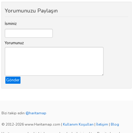
Yorumunuzu Paylaşın
İsminiz
Yorumunuz
Gönder
Bizi takip edin
@haritamap
© 2012-2026 www.Haritamap.com
|
Kullanım Koşulları
|
İletişim
|
Blog