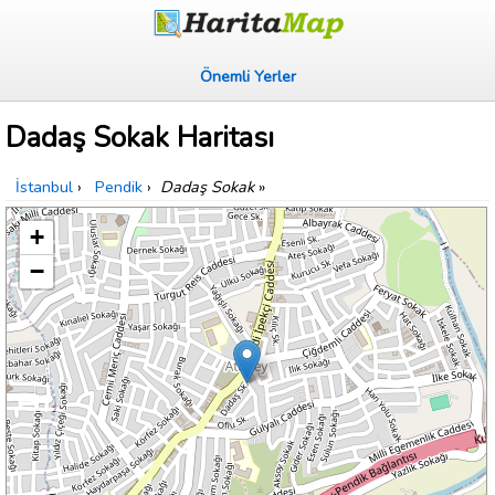
Önemli Yerler
Dadaş Sokak Haritası
İstanbul
›
Pendik
›
Dadaş Sokak
»
+
−