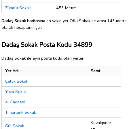
Zümrüt Sokak
453 Metre
Dadaş Sokak haritasına
en yakın yer Oflu Sokak ile arası 143 metre
olarak hesaplanmıştır.
Dadaş Sokak Posta Kodu 34899
Dadaş Sokak ile aynı posta kodu olan yerler:
Yer Adı
Semt
Çeltik Sokak
Yuva Sokak
4. Caddesi
Timurlenk Sokak
Kavakpınar
Gül Sokak