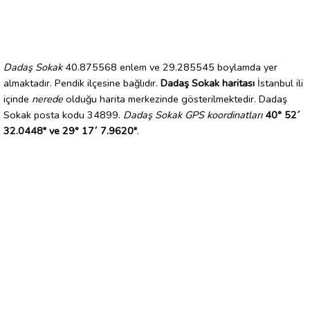
Dadaş Sokak
40.875568 enlem ve 29.285545 boylamda yer
almaktadır. Pendik ilçesine bağlıdır.
Dadaş Sokak haritası
İstanbul ili
içinde
nerede
olduğu harita merkezinde gösterilmektedir. Dadaş
Sokak posta kodu 34899.
Dadaş Sokak GPS koordinatları
40° 52´
32.0448" ve 29° 17´ 7.9620"
.