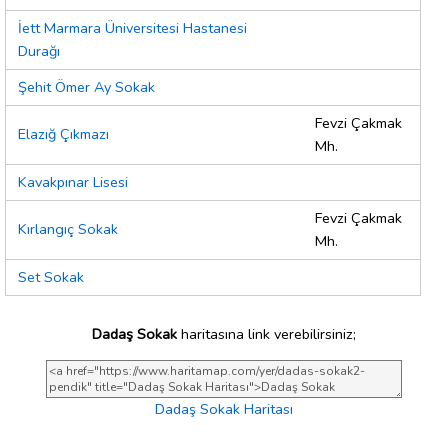
İett Marmara Üniversitesi Hastanesi
Durağı
Şehit Ömer Ay Sokak
Fevzi Çakmak
Elazığ Çıkmazı
Mh.
Kavakpınar Lisesi
Fevzi Çakmak
Kırlangıç Sokak
Mh.
Set Sokak
Dadaş Sokak
haritasına link verebilirsiniz;
Dadaş Sokak Haritası