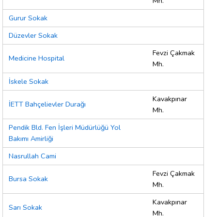
Mh.
Gurur Sokak
Düzevler Sokak
Fevzi Çakmak
Medicine Hospital
Mh.
İskele Sokak
Kavakpınar
İETT Bahçelievler Durağı
Mh.
Pendik Bld. Fen İşleri Müdürlüğü Yol
Bakımı Amirliği
Nasrullah Cami
Fevzi Çakmak
Bursa Sokak
Mh.
Kavakpınar
Sarı Sokak
Mh.