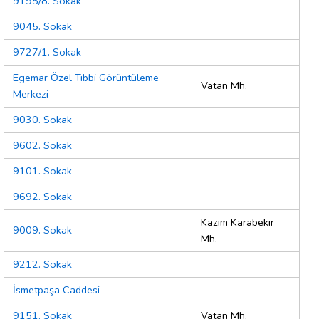
9195/8. Sokak
9045. Sokak
9727/1. Sokak
Egemar Özel Tıbbi Görüntüleme
Vatan Mh.
Merkezi
9030. Sokak
9602. Sokak
9101. Sokak
9692. Sokak
Kazım Karabekir
9009. Sokak
Mh.
9212. Sokak
İsmetpaşa Caddesi
9151. Sokak
Vatan Mh.