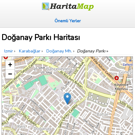
Önemli Yerler
Doğanay Parkı Haritası
Izmir
›
Karabağlar
›
Doğanay Mh.
›
Doğanay Parkı
»
+
−