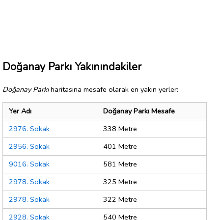
Doğanay Parkı Yakınındakiler
Doğanay Parkı
haritasına mesafe olarak en yakın yerler:
Yer Adı
Doğanay Parkı Mesafe
2976. Sokak
338 Metre
2956. Sokak
401 Metre
9016. Sokak
581 Metre
2978. Sokak
325 Metre
2978. Sokak
322 Metre
2928. Sokak
540 Metre