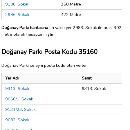
9108. Sokak
368 Metre
2946. Sokak
422 Metre
Doğanay Parkı haritasına
en yakın yer 2983. Sokak ile arası 302
metre olarak hesaplanmıştır.
Doğanay Parkı Posta Kodu 35160
Doğanay Parkı ile aynı posta kodu olan yerler:
Yer Adı
Semt
9313. Sokak
9313. Sokak
9066/1. Sokak
9131/23. Sokak
9082. Sokak