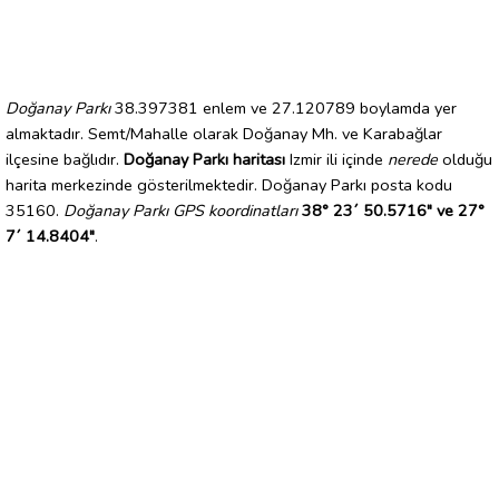
Doğanay Parkı
38.397381 enlem ve 27.120789 boylamda yer
almaktadır. Semt/Mahalle olarak Doğanay Mh. ve Karabağlar
ilçesine bağlıdır.
Doğanay Parkı haritası
Izmir ili içinde
nerede
olduğu
harita merkezinde gösterilmektedir. Doğanay Parkı posta kodu
35160.
Doğanay Parkı GPS koordinatları
38° 23´ 50.5716" ve 27°
7´ 14.8404"
.