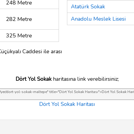
248 Metre
Atatürk Sokak
Anadolu Meslek Lisesi
282 Metre
325 Metre
üçükyalı Caddesi ile arası
Dört Yol Sokak
haritasına link verebilirsiniz;
Dört Yol Sokak Haritası