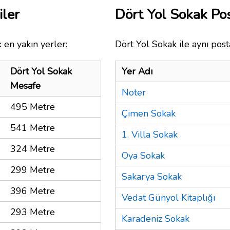
iler
Dört Yol Sokak P
 en yakın yerler:
Dört Yol Sokak ile aynı post
Dört Yol Sokak
Yer Adı
Mesafe
Noter
495 Metre
Çimen Sokak
541 Metre
1. Villa Sokak
324 Metre
Oya Sokak
299 Metre
Sakarya Sokak
396 Metre
Vedat Günyol Kitaplığı
293 Metre
Karadeniz Sokak