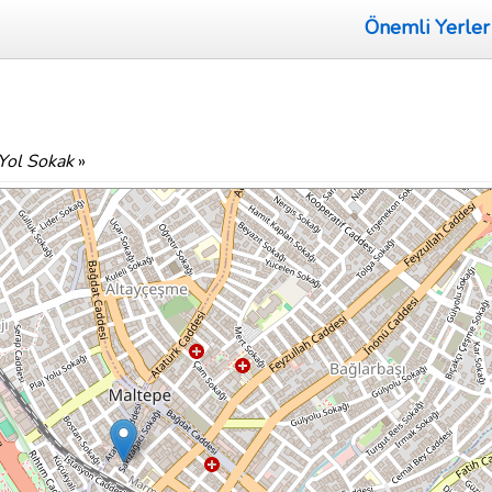
Önemli Yerler
Yol Sokak
»