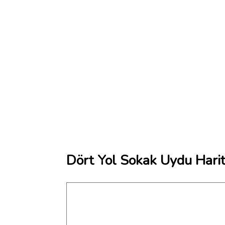
Dört Yol Sokak Uydu Harit