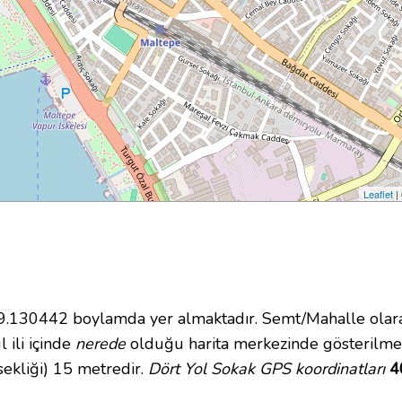
Leaflet
|
130442 boylamda yer almaktadır. Semt/Mahalle olarak
 ili içinde
nerede
olduğu harita merkezinde gösterilmek
ekliği) 15 metredir.
Dört Yol Sokak GPS koordinatları
4