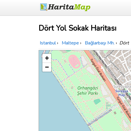
Dört Yol Sokak Haritası
Istanbul
›
Maltepe
›
Bağlarbaşı Mh.
›
Dört 
+
−