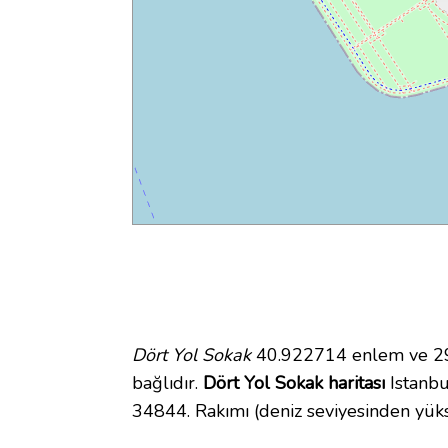
Dört Yol Sokak
40.922714 enlem ve 29.
bağlıdır.
Dört Yol Sokak haritası
Istanbul
34844. Rakımı (deniz seviyesinden yüks