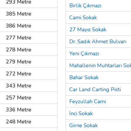
293 Metre
Birlik Çıkmazı
385 Metre
Cami Sokak
386 Metre
27 Mayıs Sokak
277 Metre
Dr. Sadık Ahmet Bulvarı
278 Metre
Yeni Çıkmazı
279 Metre
Mahallenin Muhtarları So
272 Metre
Bahar Sokak
343 Metre
Car Land Carting Pisti
257 Metre
Feyzullah Cami
336 Metre
İnci Sokak
248 Metre
Girne Sokak