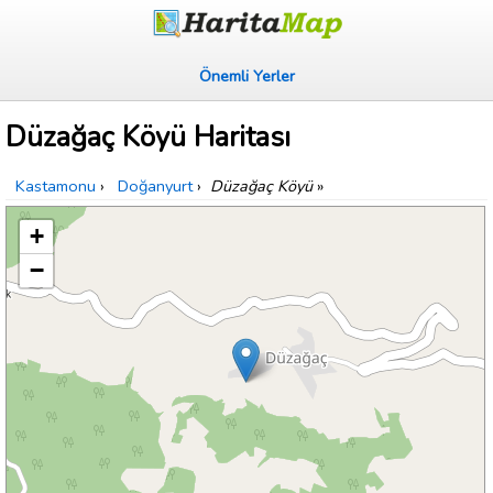
Önemli Yerler
Düzağaç Köyü Haritası
Kastamonu
›
Doğanyurt
›
Düzağaç Köyü
»
+
−