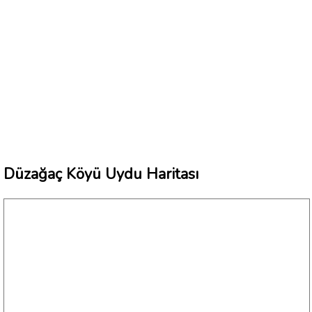
Düzağaç Köyü Uydu Haritası