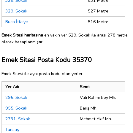
329. Sokak
531 Metre
329. Sokak
527 Metre
Buca İtfaiye
516 Metre
Emek Sitesi haritasına
en yakın yer 529. Sokak ile arası 278 metre
olarak hesaplanmıştır.
Emek Sitesi Posta Kodu 35370
Emek Sitesi ile aynı posta kodu olan yerler:
Yer Adı
Semt
295. Sokak
Vali Rahmi Bey Mh.
955. Sokak
Barış Mh.
2731. Sokak
Mehmet Akif Mh.
Tansaş