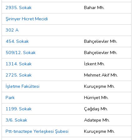
2935. Sokak
Bahar Mh.
Şirinyer Hicret Mecidi
302 A
454. Sokak
Bahçelievler Mh.
509/12. Sokak
Bahçelievler Mh.
1314. Sokak
İzkent Mh.
2725. Sokak
Mehmet Akif Mh.
İşletme Fakültesi
Kuruçeşme Mh.
Park
Hürriyet Mh.
1199. Sokak
Çağdaş Mh.
3/6. Sokak
Adatepe Mh.
Ptt-tınaztepe Yerleşkesi Şubesi
Kuruçeşme Mh.