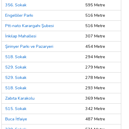
356. Sokak
595 Metre
Engelliler Parkı
516 Metre
Ptt-nato Karargahı Şubesi
516 Metre
İnkılap Mahallesi
307 Metre
Şirinyer Parkı ve Pazaryeri
454 Metre
518. Sokak
294 Metre
529. Sokak
279 Metre
529. Sokak
278 Metre
518. Sokak
293 Metre
Zabıta Karakolu
369 Metre
515. Sokak
342 Metre
Buca İtfaiye
487 Metre