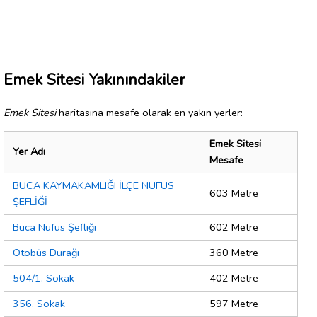
Emek Sitesi Yakınındakiler
Emek Sitesi
haritasına mesafe olarak en yakın yerler:
Emek Sitesi
Yer Adı
Mesafe
BUCA KAYMAKAMLIĞI İLÇE NÜFUS
603 Metre
ŞEFLİĞİ
Buca Nüfus Şefliği
602 Metre
Otobüs Durağı
360 Metre
504/1. Sokak
402 Metre
356. Sokak
597 Metre