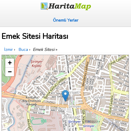
Önemli Yerler
Emek Sitesi Haritası
İzmir
›
Buca
›
Emek Sitesi
»
+
−