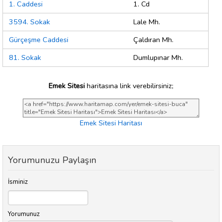
1. Caddesi
1. Cd
3594. Sokak
Lale Mh.
Gürçeşme Caddesi
Çaldıran Mh.
81. Sokak
Dumlupınar Mh.
Emek Sitesi
haritasına link verebilirsiniz;
Emek Sitesi Haritası
Yorumunuzu Paylaşın
İsminiz
Yorumunuz