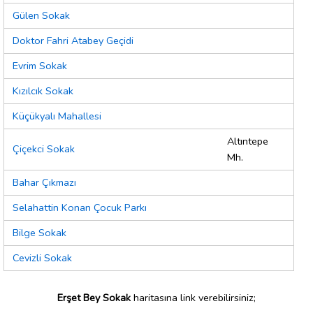
Gülen Sokak
Doktor Fahri Atabey Geçidi
Evrim Sokak
Kızılcık Sokak
Küçükyalı Mahallesi
Altıntepe
Çiçekci Sokak
Mh.
Bahar Çıkmazı
Selahattin Konan Çocuk Parkı
Bilge Sokak
Cevizli Sokak
Erşet Bey Sokak
haritasına link verebilirsiniz;