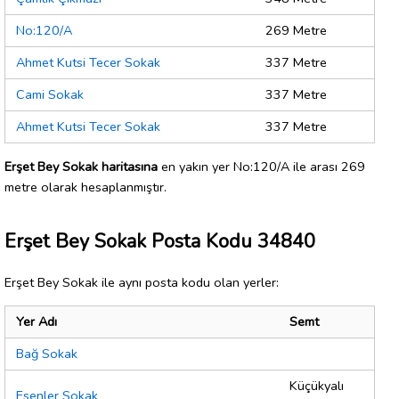
No:120/A
269 Metre
Ahmet Kutsi Tecer Sokak
337 Metre
Cami Sokak
337 Metre
Ahmet Kutsi Tecer Sokak
337 Metre
Erşet Bey Sokak haritasına
en yakın yer No:120/A ile arası 269
metre olarak hesaplanmıştır.
Erşet Bey Sokak Posta Kodu 34840
Erşet Bey Sokak ile aynı posta kodu olan yerler:
Yer Adı
Semt
Bağ Sokak
Küçükyalı
Esenler Sokak