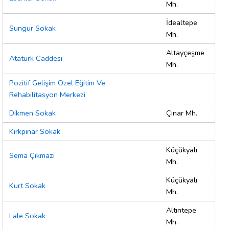
Mh.
İdealtepe
Sungur Sokak
Mh.
Altayçeşme
Atatürk Caddesi
Mh.
Pozitif Gelişim Özel Eğitim Ve
Rehabilitasyon Merkezi
Dikmen Sokak
Çınar Mh.
Kırkpınar Sokak
Küçükyalı
Sema Çıkmazı
Mh.
Küçükyalı
Kurt Sokak
Mh.
Altıntepe
Lale Sokak
Mh.