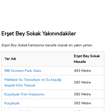
Erşet Bey Sokak Yakınındakiler
Erşet Bey Sokak
haritasına mesafe olarak en yakın yerler:
Erşet Bey Sokak
Yer Adı
Mesafe
İBB Ücretsiz Park Alanı
493 Metre
Maltepe Su Tesisatçısı ve Su kaçağı
383 Metre
tespiti/ Hızlı Tesisat
Küçükyalı Tren İstasyonu
383 Metre
Küçükyalı
383 Metre