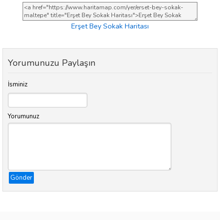
Erşet Bey Sokak Haritası
Yorumunuzu Paylaşın
İsminiz
Yorumunuz
Gönder