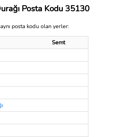
Durağı Posta Kodu 35130
aynı posta kodu olan yerler:
Semt
ğı