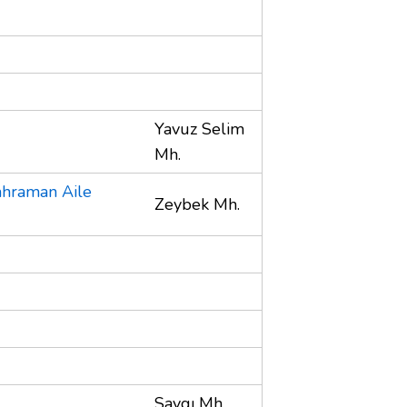
Yavuz Selim
Mh.
ahraman Aile
Zeybek Mh.
Saygı Mh.