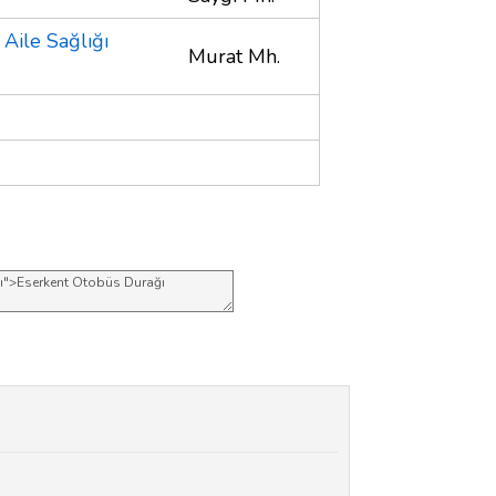
Aile Sağlığı
Murat Mh.