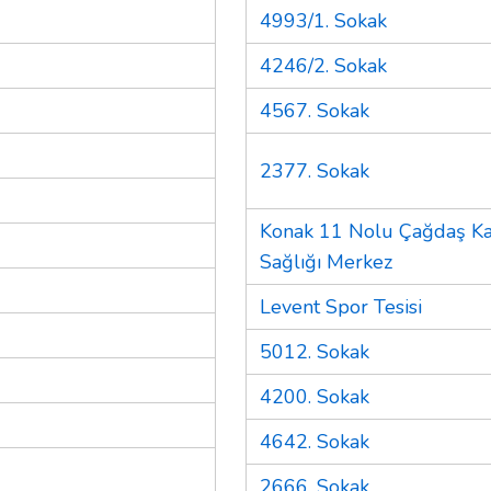
4993/1. Sokak
4246/2. Sokak
4567. Sokak
2377. Sokak
Konak 11 Nolu Çağdaş K
Sağlığı Merkez
Levent Spor Tesisi
5012. Sokak
4200. Sokak
4642. Sokak
2666. Sokak