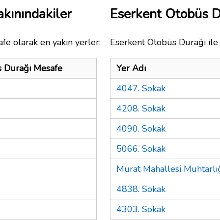
kınındakiler
Eserkent Otobüs 
fe olarak en yakın yerler:
Eserkent Otobüs Durağı ile 
s Durağı Mesafe
Yer Adı
4047. Sokak
4208. Sokak
4090. Sokak
5066. Sokak
Murat Mahallesi Muhtarlı
4838. Sokak
4303. Sokak