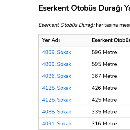
Eserkent Otobüs Durağı Ya
Eserkent Otobüs Durağı
haritasına mesa
Yer Adı
Eserkent Otobü
4809. Sokak
596 Metre
4809. Sokak
595 Metre
4086. Sokak
367 Metre
4128. Sokak
426 Metre
4128. Sokak
425 Metre
4088. Sokak
335 Metre
4091. Sokak
316 Metre