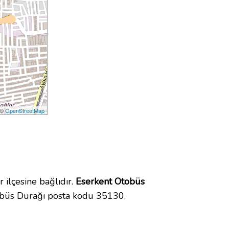
 ©
OpenStreetMap
ilçesine bağlıdır.
Eserkent Otobüs
obüs Durağı posta kodu 35130.