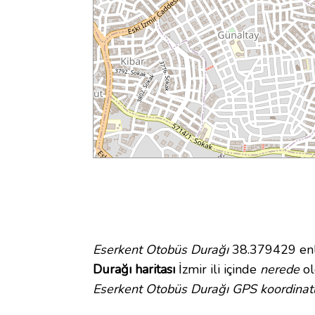
Eserkent Otobüs Durağı
38.379429 enle
Durağı haritası
İzmir ili içinde
nerede
ol
Eserkent Otobüs Durağı GPS koordinatl