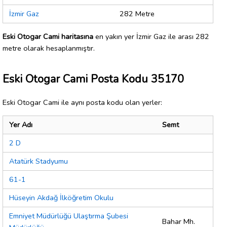
İzmir Gaz
282 Metre
Eski Otogar Cami haritasına
en yakın yer İzmir Gaz ile arası 282
metre olarak hesaplanmıştır.
Eski Otogar Cami Posta Kodu 35170
Eski Otogar Cami ile aynı posta kodu olan yerler:
Yer Adı
Semt
2 D
Atatürk Stadyumu
61-1
Hüseyin Akdağ İlköğretim Okulu
Emniyet Müdürlüğü Ulaştırma Şubesi
Bahar Mh.