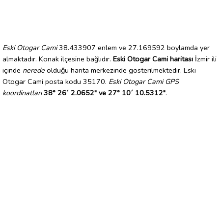
Eski Otogar Cami
38.433907 enlem ve 27.169592 boylamda yer
almaktadır. Konak ilçesine bağlıdır.
Eski Otogar Cami haritası
İzmir ili
içinde
nerede
olduğu harita merkezinde gösterilmektedir. Eski
Otogar Cami posta kodu 35170.
Eski Otogar Cami GPS
koordinatları
38° 26´ 2.0652" ve 27° 10´ 10.5312"
.