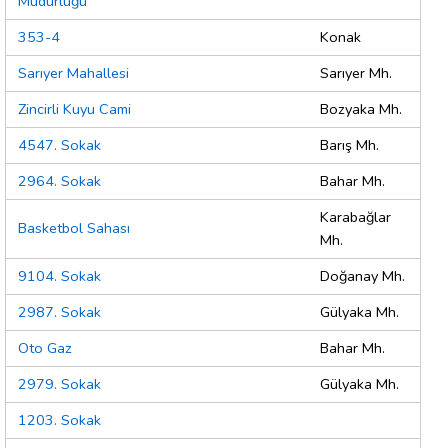
Müdürlüğü
353-4
Konak
Sarıyer Mahallesi
Sarıyer Mh.
Zincirli Kuyu Cami
Bozyaka Mh.
4547. Sokak
Barış Mh.
2964. Sokak
Bahar Mh.
Karabağlar
Basketbol Sahası
Mh.
9104. Sokak
Doğanay Mh.
2987. Sokak
Gülyaka Mh.
Oto Gaz
Bahar Mh.
2979. Sokak
Gülyaka Mh.
1203. Sokak