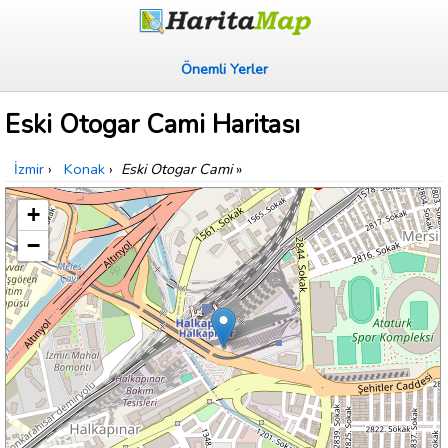
Önemli Yerler
Eski Otogar Cami Haritası
İzmir
›
Konak
›
Eski Otogar Cami
»
+
−