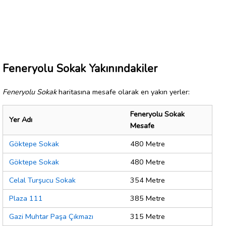
Feneryolu Sokak Yakınındakiler
Feneryolu Sokak
haritasına mesafe olarak en yakın yerler:
Feneryolu Sokak
Yer Adı
Mesafe
Göktepe Sokak
480 Metre
Göktepe Sokak
480 Metre
Celal Turşucu Sokak
354 Metre
Plaza 111
385 Metre
Gazi Muhtar Paşa Çıkmazı
315 Metre