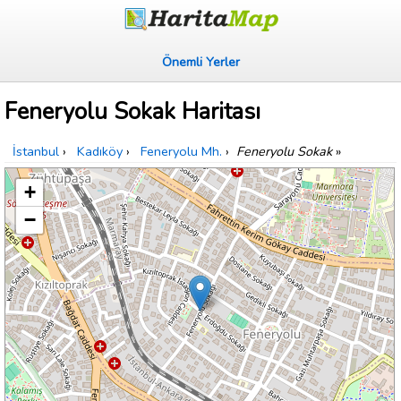
Önemli Yerler
Feneryolu Sokak Haritası
İstanbul
›
Kadıköy
›
Feneryolu Mh.
›
Feneryolu Sokak
»
+
−