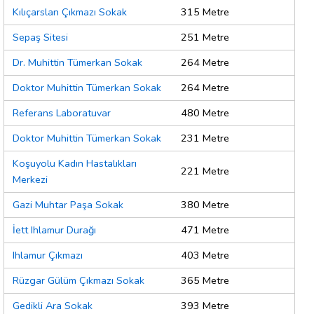
Kılıçarslan Çıkmazı Sokak
315 Metre
Sepaş Sitesi
251 Metre
Dr. Muhittin Tümerkan Sokak
264 Metre
Doktor Muhittin Tümerkan Sokak
264 Metre
Referans Laboratuvar
480 Metre
Doktor Muhittin Tümerkan Sokak
231 Metre
Koşuyolu Kadın Hastalıkları
221 Metre
Merkezi
Gazi Muhtar Paşa Sokak
380 Metre
İett Ihlamur Durağı
471 Metre
Ihlamur Çıkmazı
403 Metre
Rüzgar Gülüm Çıkmazı Sokak
365 Metre
Gedikli Ara Sokak
393 Metre