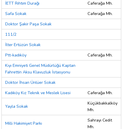
İETT Rıhtım Durağı
Caferağa Mh.
Safa Sokak
Caferağa Mh.
Doktor Şakir Paşa Sokak
111/2
İlter Ertüzün Sokak
Ptt-kadıköy
Caferağa Mh.
Kıyı Emniyeti Genel Müdürlüğü Kaptan
Fahrettin Aksu Klavuzluk İstasyonu
Doktor İhsan Ünlüer Sokak
Kadıköy Kız Teknik ve Meslek Lisesi
Caferağa Mh.
Küçükbakkalköy
Yayla Sokak
Mh.
Sahrayı Cedit
Milli Hakimiyet Parkı
Mh.