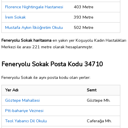
Florence Nightingale Hastanesi
403 Metre
İrem Sokak
393 Metre
Mustafa Aykın İlköğretim Okulu
502 Metre
Feneryolu Sokak haritasına
en yakın yer Koşuyolu Kadın Hastalıkları
Merkezi ile arası 221 metre olarak hesaplanmıştır.
Feneryolu Sokak Posta Kodu 34710
Feneryolu Sokak ile aynı posta kodu olan yerler:
Yer Adı
Semt
Göztepe Mahallesi
Göztepe Mh.
Ptt-bahariye Veznesi
Teol Yabancı Dil Okulu
Caferağa Mh.