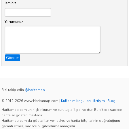
İsminiz
Yorumunuz
Gönder
Bizi takip edin
@haritamap
© 2012-2026 www.Haritamap.com
|
Kullanım Koşulları
|
İletişim
|
Blog
Haritamap.com'un hiçbir kurum ve kuruluşla ilgisi yoktur. Bu sitede sadece
haritalar gösterilmektedir.
Haritamap.com'da gösterilen yer, adres ve harita bilgilerinin doğruluğunu
garanti etmez, sadece bilgilendirme amaçlıdır.