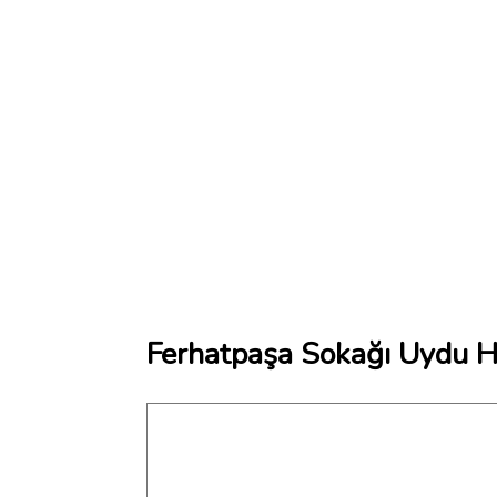
Ferhatpaşa Sokağı Uydu Ha