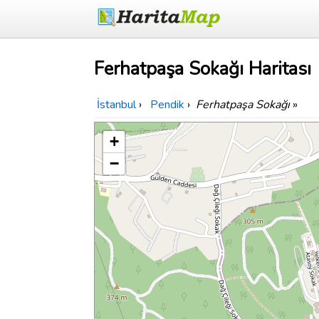
Ferhatpaşa Sokağı Haritası
İstanbul
›
Pendik
›
Ferhatpaşa Sokağı
»
+
−