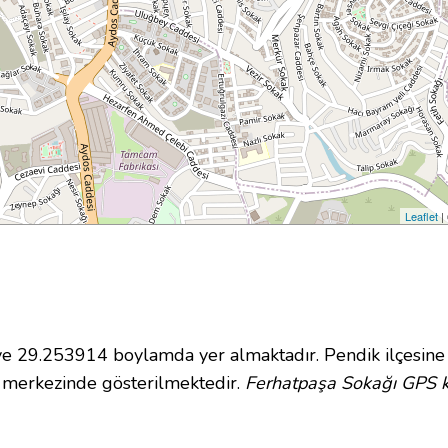
Leaflet
|
29.253914 boylamda yer almaktadır. Pendik ilçesine 
 merkezinde gösterilmektedir.
Ferhatpaşa Sokağı GPS ko