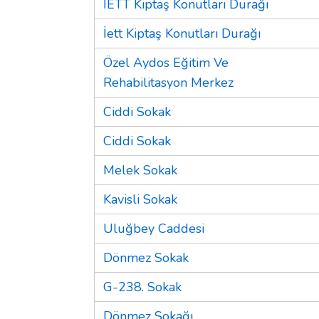
İETT Kiptaş Konutları Durağı
İett Kiptaş Konutları Durağı
Özel Aydos Eğitim Ve
Rehabilitasyon Merkez
Ciddi Sokak
Ciddi Sokak
Melek Sokak
Kavisli Sokak
Uluğbey Caddesi
Dönmez Sokak
G-238. Sokak
Dönmez Sokağı