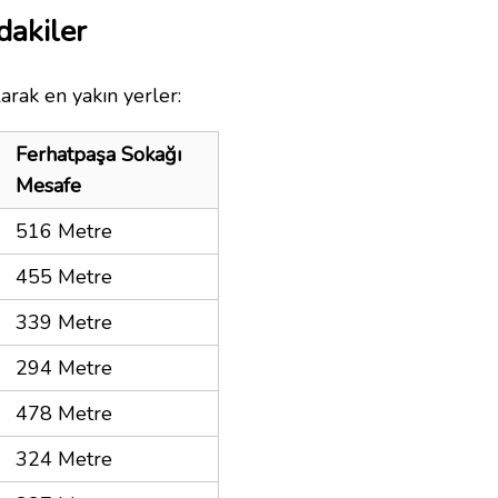
dakiler
arak en yakın yerler:
Ferhatpaşa Sokağı
Mesafe
516 Metre
455 Metre
339 Metre
294 Metre
478 Metre
324 Metre