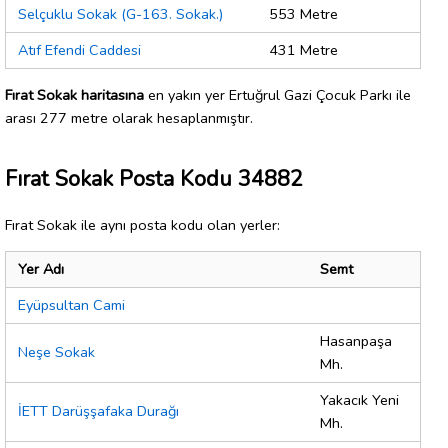
Selçuklu Sokak (G-163. Sokak.)
553 Metre
Atıf Efendi Caddesi
431 Metre
Fırat Sokak haritasına
en yakın yer Ertuğrul Gazi Çocuk Parkı ile
arası 277 metre olarak hesaplanmıştır.
Fırat Sokak Posta Kodu 34882
Fırat Sokak ile aynı posta kodu olan yerler:
Yer Adı
Semt
Eyüpsultan Cami
Hasanpaşa
Neşe Sokak
Mh.
Yakacık Yeni
İETT Darüşşafaka Durağı
Mh.