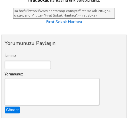
Fırat Sokak
haritasına link verebilirsiniz;
Fırat Sokak Haritası
Yorumunuzu Paylaşın
İsminiz
Yorumunuz
Gönder