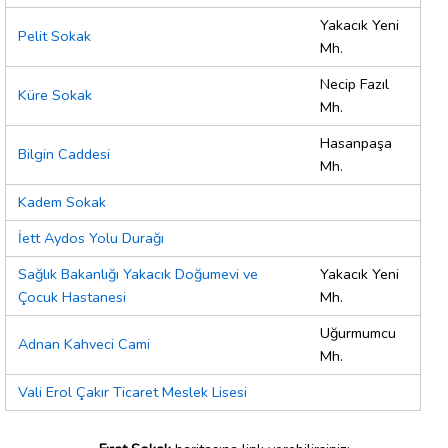
Yakacık Yeni
Pelit Sokak
Mh.
Necip Fazıl
Küre Sokak
Mh.
Hasanpaşa
Bilgin Caddesi
Mh.
Kadem Sokak
İett Aydos Yolu Durağı
Sağlık Bakanlığı Yakacık Doğumevi ve
Yakacık Yeni
Çocuk Hastanesi
Mh.
Uğurmumcu
Adnan Kahveci Cami
Mh.
Vali Erol Çakır Ticaret Meslek Lisesi