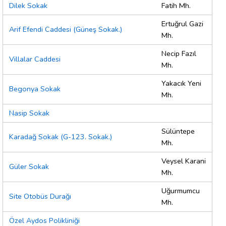
Dilek Sokak
Fatih Mh.
Ertuğrul Gazi
Arif Efendi Caddesi (Güneş Sokak.)
Mh.
Necip Fazıl
Villalar Caddesi
Mh.
Yakacık Yeni
Begonya Sokak
Mh.
Nasip Sokak
Sülüntepe
Karadağ Sokak (G-123. Sokak.)
Mh.
Veysel Karani
Güler Sokak
Mh.
Uğurmumcu
Site Otobüs Durağı
Mh.
Özel Aydos Polikliniği