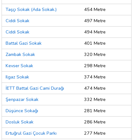
Taşçı Sokak (Ada Sokak.)
454 Metre
Ciddi Sokak
497 Metre
Ciddi Sokak
494 Metre
Battal Gazi Sokak
401 Metre
Zambak Sokak
320 Metre
Kevser Sokak
298 Metre
Ilgaz Sokak
374 Metre
İETT Battal Gazi Cami Durağı
474 Metre
Şenpazar Sokak
332 Metre
Düşünce Sokağı
281 Metre
Dosluk Sokak
286 Metre
Ertuğrul Gazi Çocuk Parkı
277 Metre