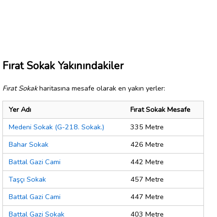
Fırat Sokak Yakınındakiler
Fırat Sokak
haritasına mesafe olarak en yakın yerler:
Yer Adı
Fırat Sokak Mesafe
Medeni Sokak (G-218. Sokak.)
335 Metre
Bahar Sokak
426 Metre
Battal Gazi Cami
442 Metre
Taşçı Sokak
457 Metre
Battal Gazi Cami
447 Metre
Battal Gazi Sokak
403 Metre