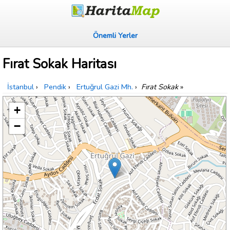
Önemli Yerler
Fırat Sokak Haritası
İstanbul
›
Pendik
›
Ertuğrul Gazi Mh.
›
Fırat Sokak
»
+
−