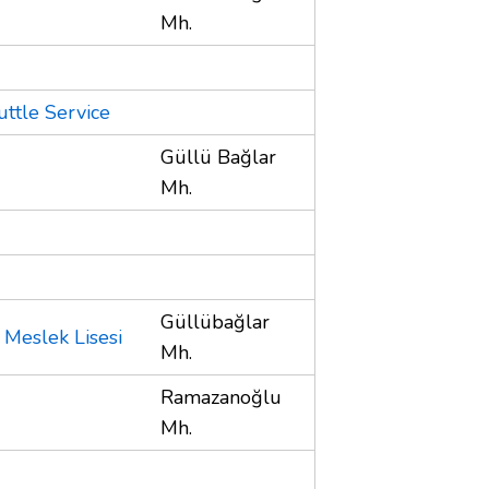
Mh.
ttle Service
Güllü Bağlar
Mh.
Güllübağlar
 Meslek Lisesi
Mh.
Ramazanoğlu
Mh.