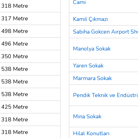
Cami
318 Metre
317 Metre
Kamil Çıkmazı
498 Metre
Sabiha Gokcen Airport Shu
496 Metre
Manolya Sokak
350 Metre
Yaren Sokak
538 Metre
Marmara Sokak
538 Metre
538 Metre
Pendik Teknik ve Endüstri
425 Metre
Mina Sokak
318 Metre
318 Metre
Hilal Konutları