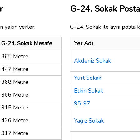
r
G-24. Sokak Post
n yakın yerler:
G-24. Sokak ile aynı posta 
G-24. Sokak Mesafe
Yer Adı
365 Metre
Akdeniz Sokak
447 Metre
Yurt Sokak
368 Metre
Etkin Sokak
366 Metre
95-97
315 Metre
426 Metre
Yağız Sokak
317 Metre