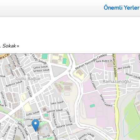
Önemli Yerler
. Sokak
»