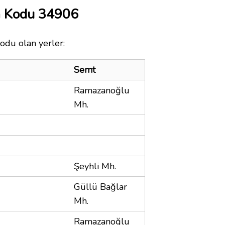
a Kodu 34906
kodu olan yerler:
Semt
Ramazanoğlu
Mh.
Şeyhli Mh.
Güllü Bağlar
Mh.
Ramazanoğlu