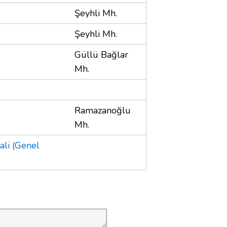
Şeyhli Mh.
Şeyhli Mh.
Güllü Bağlar
Mh.
Ramazanoğlu
Mh.
ali (Genel