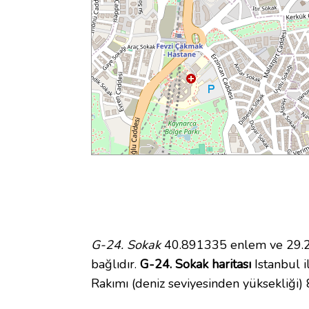
G-24. Sokak
40.891335 enlem ve 29.27
bağlıdır.
G-24. Sokak haritası
Istanbul i
Rakımı (deniz seviyesinden yüksekliği)