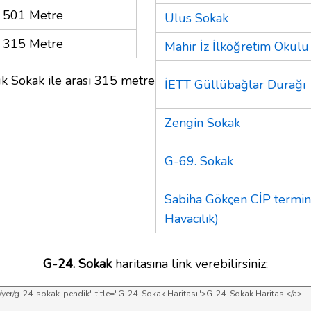
501 Metre
Ulus Sokak
315 Metre
Mahir İz İlköğretim Okulu
k Sokak ile arası 315 metre
İETT Güllübağlar Durağı
Zengin Sokak
G-69. Sokak
Sabiha Gökçen CİP termin
Havacılık)
G-24. Sokak
haritasına link verebilirsiniz;