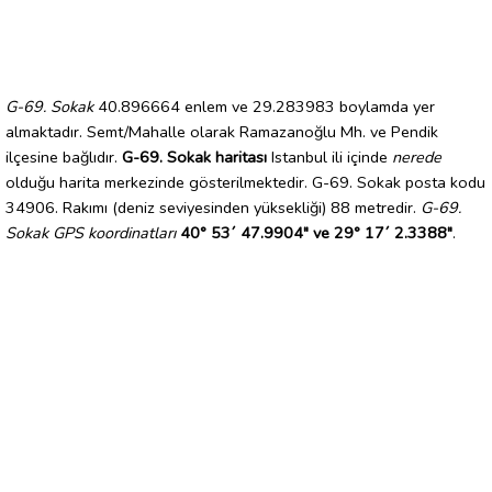
G-69. Sokak
40.896664 enlem ve 29.283983 boylamda yer
almaktadır. Semt/Mahalle olarak Ramazanoğlu Mh. ve Pendik
ilçesine bağlıdır.
G-69. Sokak haritası
Istanbul ili içinde
nerede
olduğu harita merkezinde gösterilmektedir. G-69. Sokak posta kodu
34906. Rakımı (deniz seviyesinden yüksekliği) 88 metredir.
G-69.
Sokak GPS koordinatları
40° 53´ 47.9904" ve 29° 17´ 2.3388"
.