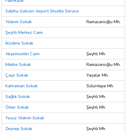
Fabrikalar
Sabiha Gokcen Airport Shuttle Service
Yıldırım Sokak
Ramazanoğlu Mh.
Şeyhli Merkez Cami
İkizdere Sokak
Akşemsettin Cami
Şeyhli Mh.
Mekke Sokak
Ramazanoğlu Mh.
Çayır Sokak
Yayalar Mh.
Kahraman Sokak
Sülüntepe Mh.
Sağlık Sokak
Şeyhli Mh.
Ömer Sokak
Şeyhli Mh.
Yavuz Yıldırım Sokak
Zeynep Sokak
Şeyhli Mh.