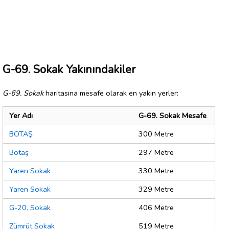
G-69. Sokak Yakınındakiler
G-69. Sokak
haritasına mesafe olarak en yakın yerler:
Yer Adı
G-69. Sokak Mesafe
BOTAŞ
300 Metre
Botaş
297 Metre
Yaren Sokak
330 Metre
Yaren Sokak
329 Metre
G-20. Sokak
406 Metre
Zümrüt Sokak
519 Metre