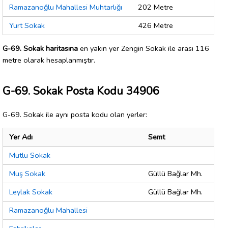
Ramazanoğlu Mahallesi Muhtarlığı
202 Metre
Yurt Sokak
426 Metre
G-69. Sokak haritasına
en yakın yer Zengin Sokak ile arası 116
metre olarak hesaplanmıştır.
G-69. Sokak Posta Kodu 34906
G-69. Sokak ile aynı posta kodu olan yerler:
Yer Adı
Semt
Mutlu Sokak
Muş Sokak
Güllü Bağlar Mh.
Leylak Sokak
Güllü Bağlar Mh.
Ramazanoğlu Mahallesi