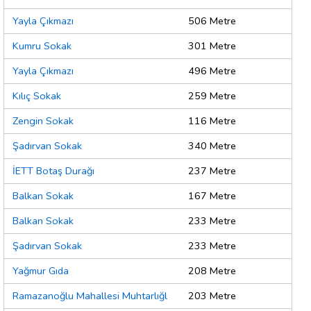
Yayla Çıkmazı
506 Metre
Kumru Sokak
301 Metre
Yayla Çıkmazı
496 Metre
Kılıç Sokak
259 Metre
Zengin Sokak
116 Metre
Şadırvan Sokak
340 Metre
İETT Botaş Durağı
237 Metre
Balkan Sokak
167 Metre
Balkan Sokak
233 Metre
Şadırvan Sokak
233 Metre
Yağmur Gıda
208 Metre
Ramazanoğlu Mahallesi Muhtarlığl
203 Metre