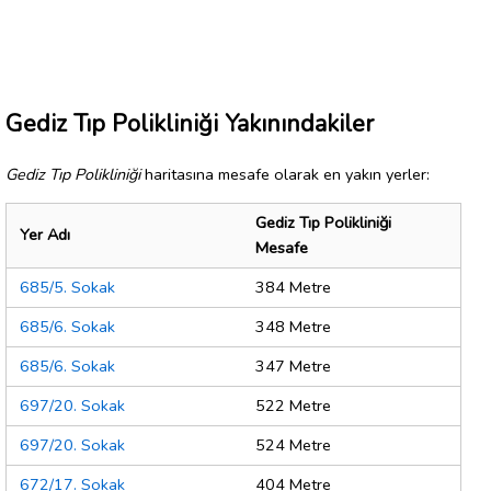
Gediz Tıp Polikliniği Yakınındakiler
Gediz Tıp Polikliniği
haritasına mesafe olarak en yakın yerler:
Gediz Tıp Polikliniği
Yer Adı
Mesafe
685/5. Sokak
384 Metre
685/6. Sokak
348 Metre
685/6. Sokak
347 Metre
697/20. Sokak
522 Metre
697/20. Sokak
524 Metre
672/17. Sokak
404 Metre