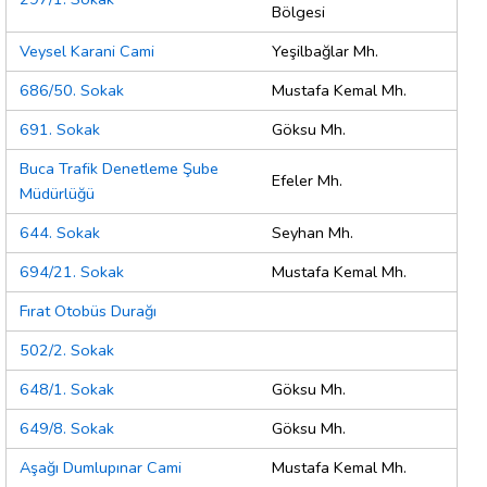
Bölgesi
Veysel Karani Cami
Yeşilbağlar Mh.
686/50. Sokak
Mustafa Kemal Mh.
691. Sokak
Göksu Mh.
Buca Trafik Denetleme Şube
Efeler Mh.
Müdürlüğü
644. Sokak
Seyhan Mh.
694/21. Sokak
Mustafa Kemal Mh.
Fırat Otobüs Durağı
502/2. Sokak
648/1. Sokak
Göksu Mh.
649/8. Sokak
Göksu Mh.
Aşağı Dumlupınar Cami
Mustafa Kemal Mh.