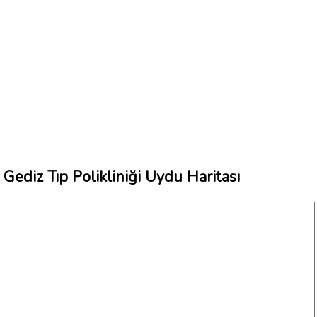
Gediz Tıp Polikliniği Uydu Haritası