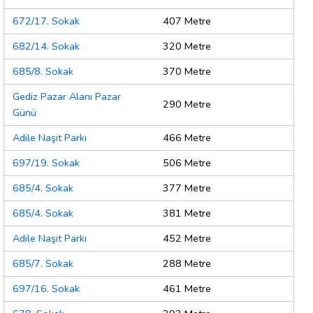
672/17. Sokak
407 Metre
682/14. Sokak
320 Metre
685/8. Sokak
370 Metre
Gediz Pazar Alanı Pazar
290 Metre
Günü
Adile Naşit Parkı
466 Metre
697/19. Sokak
506 Metre
685/4. Sokak
377 Metre
685/4. Sokak
381 Metre
Adile Naşit Parkı
452 Metre
685/7. Sokak
288 Metre
697/16. Sokak
461 Metre