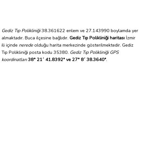
Gediz Tıp Polikliniği
38.361622 enlem ve 27.143990 boylamda yer
almaktadır. Buca ilçesine bağlıdır.
Gediz Tıp Polikliniği haritası
İzmir
ili içinde
nerede
olduğu harita merkezinde gösterilmektedir. Gediz
Tıp Polikliniği posta kodu 35380.
Gediz Tıp Polikliniği GPS
koordinatları
38° 21´ 41.8392" ve 27° 8´ 38.3640"
.