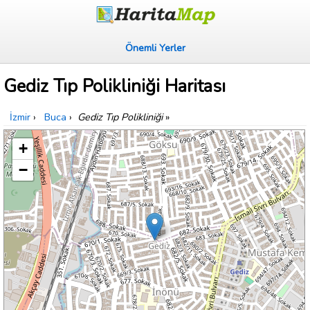
Önemli Yerler
Gediz Tıp Polikliniği Haritası
İzmir
›
Buca
›
Gediz Tıp Polikliniği
»
+
−