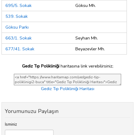
695/5. Sokak
Göksu Mh.
539. Sokak
Göksu Parkı
663/1. Sokak
Seyhan Mh.
677/41. Sokak
Beyazevler Mh.
Gediz Tıp Polikliniği
haritasına link verebilirsiniz;
Gediz Tıp Polikliniği Haritası
Yorumunuzu Paylaşın
İsminiz