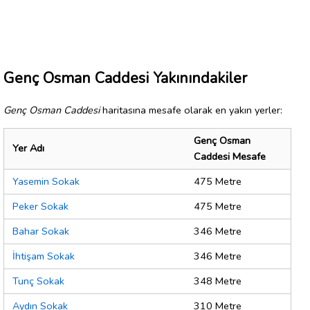
Genç Osman Caddesi Yakınındakiler
Genç Osman Caddesi
haritasına mesafe olarak en yakın yerler:
Genç Osman
Yer Adı
Caddesi Mesafe
Yasemin Sokak
475 Metre
Peker Sokak
475 Metre
Bahar Sokak
346 Metre
İhtişam Sokak
346 Metre
Tunç Sokak
348 Metre
Aydın Sokak
310 Metre