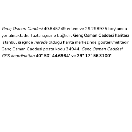
Genç Osman Caddesi
40.845749 enlem ve 29.298975 boylamda
yer almaktadır. Tuzla ilçesine bağlıdır.
Genç Osman Caddesi haritası
İstanbul ili içinde
nerede
olduğu harita merkezinde gösterilmektedir.
Genç Osman Caddesi posta kodu 34944.
Genç Osman Caddesi
GPS koordinatları
40° 50´ 44.6964" ve 29° 17´ 56.3100"
.