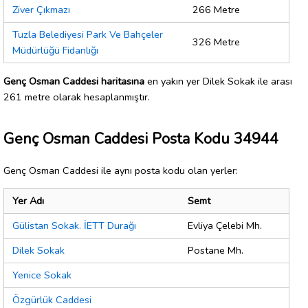
Ziver Çıkmazı
266 Metre
Tuzla Belediyesi Park Ve Bahçeler
326 Metre
Müdürlüğü Fidanlığı
Genç Osman Caddesi haritasına
en yakın yer Dilek Sokak ile arası
261 metre olarak hesaplanmıştır.
Genç Osman Caddesi Posta Kodu 34944
Genç Osman Caddesi ile aynı posta kodu olan yerler:
Yer Adı
Semt
Gülistan Sokak. İETT Durağı
Evliya Çelebi Mh.
Dilek Sokak
Postane Mh.
Yenice Sokak
Özgürlük Caddesi