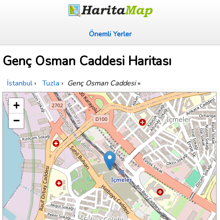
Önemli Yerler
Genç Osman Caddesi Haritası
İstanbul
›
Tuzla
›
Genç Osman Caddesi
»
+
−