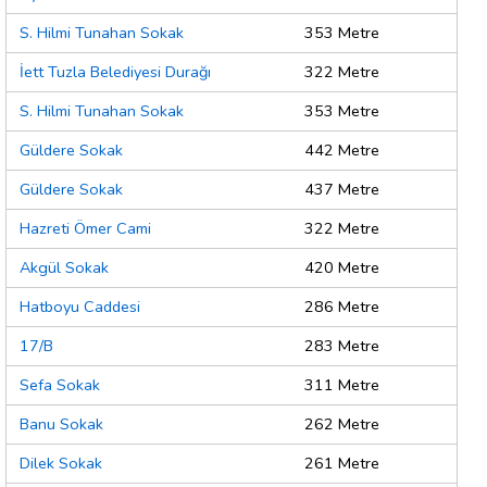
S. Hilmi Tunahan Sokak
353 Metre
İett Tuzla Belediyesi Durağı
322 Metre
S. Hilmi Tunahan Sokak
353 Metre
Güldere Sokak
442 Metre
Güldere Sokak
437 Metre
Hazreti Ömer Cami
322 Metre
Akgül Sokak
420 Metre
Hatboyu Caddesi
286 Metre
17/B
283 Metre
Sefa Sokak
311 Metre
Banu Sokak
262 Metre
Dilek Sokak
261 Metre