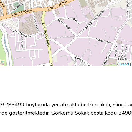
Leaflet
|
.283499 boylamda yer almaktadır. Pendik ilçesine bağ
nde gösterilmektedir. Görkemli Sokak posta kodu 3490