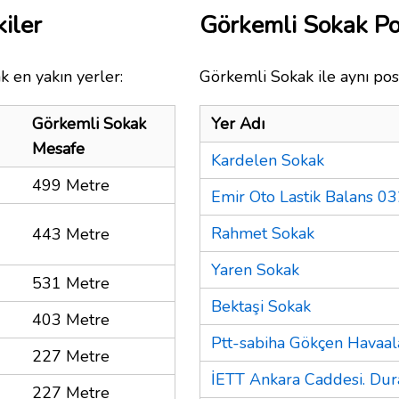
iler
Görkemli Sokak P
k en yakın yerler:
Görkemli Sokak ile aynı pos
Görkemli Sokak
Yer Adı
Mesafe
Kardelen Sokak
499 Metre
Emir Oto Lastik Balans 
Rahmet Sokak
443 Metre
Yaren Sokak
531 Metre
Bektaşi Sokak
403 Metre
Ptt-sabiha Gökçen Havaal
227 Metre
İETT Ankara Caddesi. Dur
227 Metre