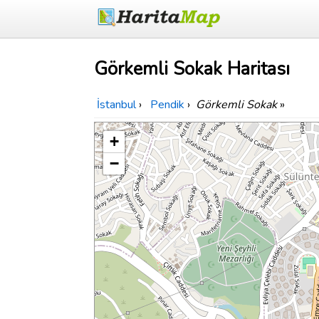
Görkemli Sokak Haritası
İstanbul
›
Pendik
›
Görkemli Sokak
»
+
−