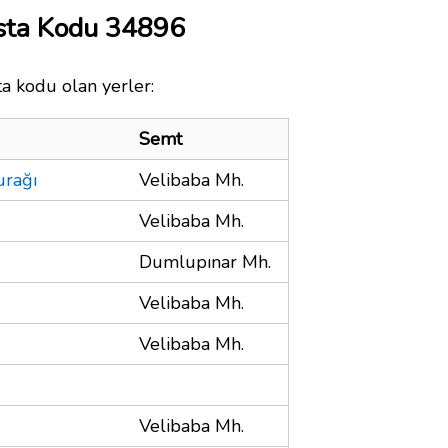
osta Kodu 34896
ta kodu olan yerler:
Semt
urağı
Velibaba Mh.
Velibaba Mh.
Dumlupınar Mh.
Velibaba Mh.
Velibaba Mh.
Velibaba Mh.