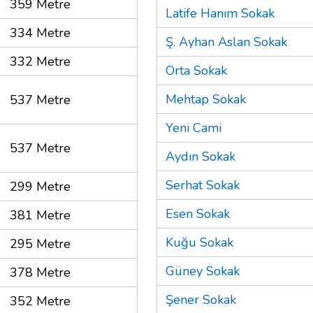
359 Metre
Latife Hanım Sokak
334 Metre
Ş. Ayhan Aslan Sokak
332 Metre
Orta Sokak
Mehtap Sokak
537 Metre
Yeni Cami
537 Metre
Aydın Sokak
Serhat Sokak
299 Metre
Esen Sokak
381 Metre
Kuğu Sokak
295 Metre
Güney Sokak
378 Metre
Şener Sokak
352 Metre