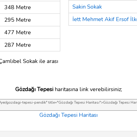
Sakin Sokak
348 Metre
İett Mehmet Akif Ersof İl
295 Metre
477 Metre
287 Metre
Çamlıbel Sokak ile arası
Gözdağı Tepesi
haritasına link verebilirsiniz;
Gözdağı Tepesi Haritası