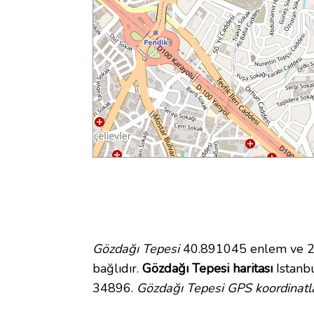
Gözdağı Tepesi
40.891045 enlem ve 29
bağlıdır.
Gözdağı Tepesi haritası
Istanbu
34896.
Gözdağı Tepesi GPS koordinatla