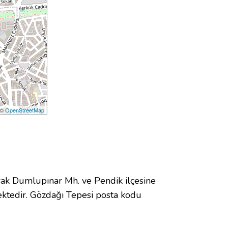
 ©
OpenStreetMap
k Dumlupınar Mh. ve Pendik ilçesine
ktedir. Gözdağı Tepesi posta kodu