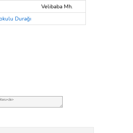
Velibaba Mh.
kokulu Durağı