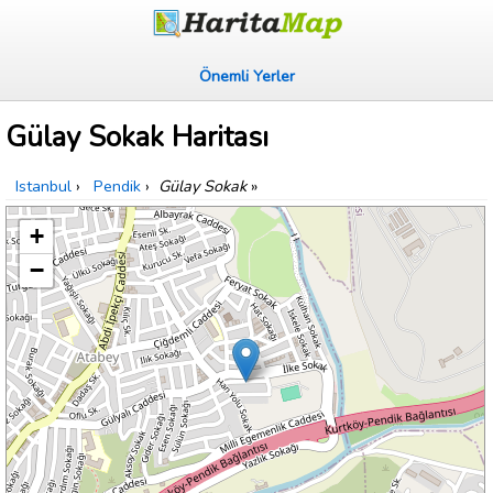
Önemli Yerler
Gülay Sokak Haritası
Istanbul
›
Pendik
›
Gülay Sokak
»
+
−