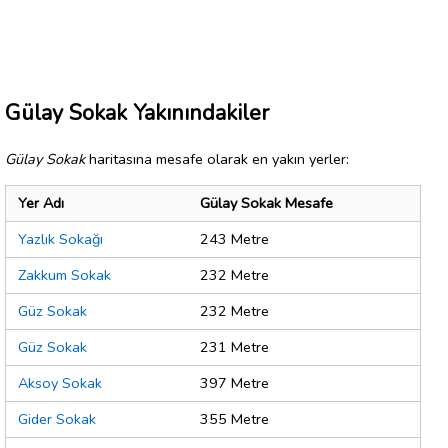
Gülay Sokak Yakınındakiler
Gülay Sokak
haritasına mesafe olarak en yakın yerler:
Yer Adı
Gülay Sokak Mesafe
Yazlık Sokağı
243 Metre
Zakkum Sokak
232 Metre
Güz Sokak
232 Metre
Güz Sokak
231 Metre
Aksoy Sokak
397 Metre
Gider Sokak
355 Metre