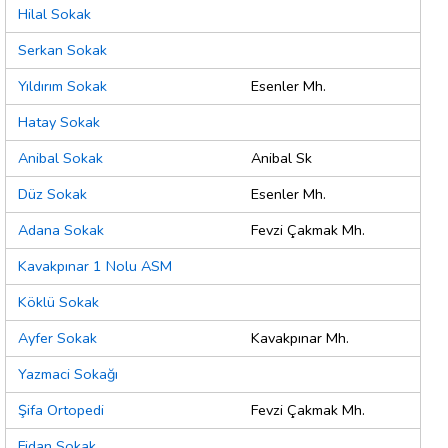
Hilal Sokak
Serkan Sokak
Yıldırım Sokak
Esenler Mh.
Hatay Sokak
Anibal Sokak
Anibal Sk
Düz Sokak
Esenler Mh.
Adana Sokak
Fevzi Çakmak Mh.
Kavakpınar 1 Nolu ASM
Köklü Sokak
Ayfer Sokak
Kavakpınar Mh.
Yazmaci Sokağı
Şifa Ortopedi
Fevzi Çakmak Mh.
Fidan Sokak