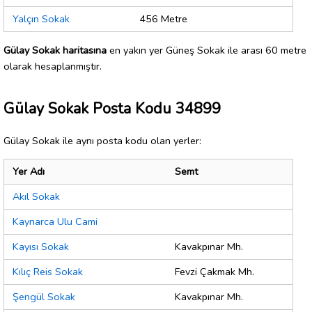
Yalçın Sokak
456 Metre
Gülay Sokak haritasına
en yakın yer Güneş Sokak ile arası 60 metre
olarak hesaplanmıştır.
Gülay Sokak Posta Kodu 34899
Gülay Sokak ile aynı posta kodu olan yerler:
Yer Adı
Semt
Akıl Sokak
Kaynarca Ulu Cami
Kayısı Sokak
Kavakpınar Mh.
Kılıç Reis Sokak
Fevzi Çakmak Mh.
Şengül Sokak
Kavakpınar Mh.