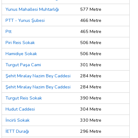
Yunus Mahallesi Muhtarlığı
577 Metre
PTT - Yunus Şubesi
466 Metre
Ptt
465 Metre
Piri Reis Sokak
506 Metre
Hamidiye Sokak
506 Metre
Turgut Paşa Cami
301 Metre
Şehit Miralay Nazim Bey Caddesi
284 Metre
Şehit Miralay Nazim Bey Caddesi
284 Metre
Turgut Reis Sokak
390 Metre
Hudut Caddesi
304 Metre
İncirli Sokak
330 Metre
İETT Durağı
296 Metre