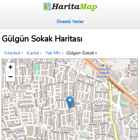
Önemli Yerler
Gülgün Sokak Haritası
İstanbul
›
Kartal
›
Yalı Mh.
›
Gülgün Sokak
»
+
−