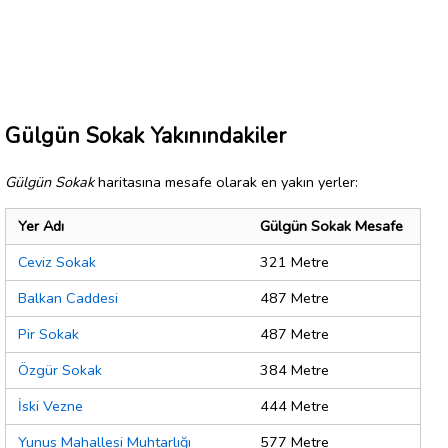
Gülgün Sokak Yakınındakiler
Gülgün Sokak
haritasına mesafe olarak en yakın yerler:
Yer Adı
Gülgün Sokak Mesafe
Ceviz Sokak
321 Metre
Balkan Caddesi
487 Metre
Pir Sokak
487 Metre
Özgür Sokak
384 Metre
İski Vezne
444 Metre
Yunus Mahallesi Muhtarlığı
577 Metre