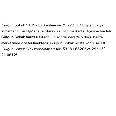
Gülgün Sokak
40.892120 enlem ve 29.222517 boylamda yer
almaktadır. Semt/Mahalle olarak Yalı Mh. ve Kartal ilçesine bağlıdır.
Gülgün Sokak haritası
İstanbul ili içinde
nerede
olduğu harita
merkezinde gösterilmektedir. Gülgün Sokak posta kodu 34890.
Gülgün Sokak GPS koordinatları
40° 53´ 31.6320" ve 29° 13´
21.0612"
.