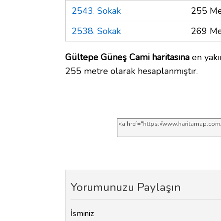
2543. Sokak
255 Me
2538. Sokak
269 Me
Gültepe Güneş Cami haritasına
en yakı
255 metre olarak hesaplanmıştır.
Yorumunuzu Paylaşın
İsminiz