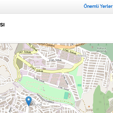
Önemli Yerler
sı