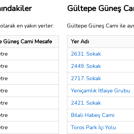
ındakiler
Gültepe Güneş Ca
olarak en yakın yerler:
Gültepe Güneş Cami ile ayn
e Güneş Cami Mesafe
Yer Adı
tre
2631. Sokak
tre
2449. Sokak
tre
2717. Sokak
tre
Yeniçamlık İtfaiye Grubu
tre
2421. Sokak
tre
Bilali Habeş Cami
tre
Toros Park İçi Yolu