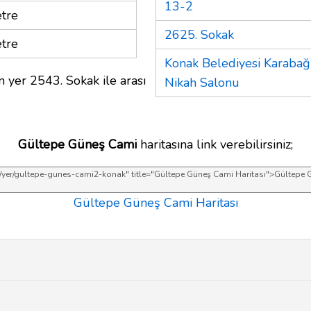
13-2
tre
2625. Sokak
tre
Konak Belediyesi Karabağ
n yer 2543. Sokak ile arası
Nikah Salonu
Gültepe Güneş Cami
haritasına link verebilirsiniz;
Gültepe Güneş Cami Haritası