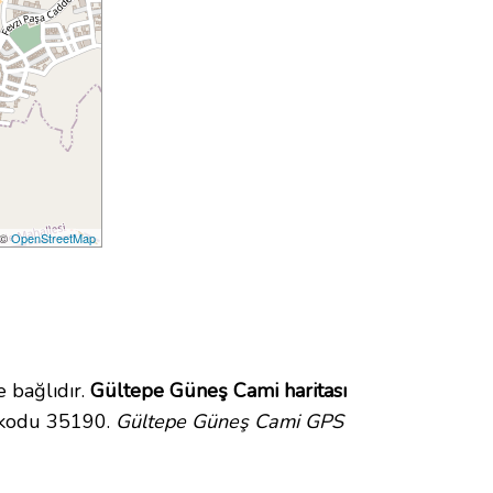
 ©
OpenStreetMap
 bağlıdır.
Gültepe Güneş Cami haritası
 kodu 35190.
Gültepe Güneş Cami GPS