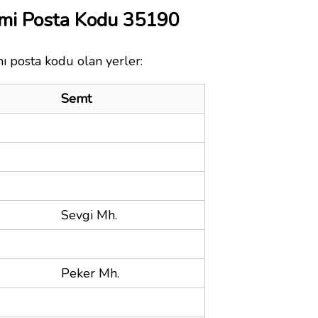
mi Posta Kodu 35190
ı posta kodu olan yerler:
Semt
Sevgi Mh.
Peker Mh.