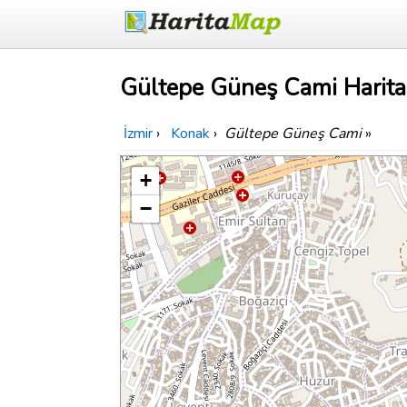
Gültepe Güneş Cami Harita
İzmir
›
Konak
›
Gültepe Güneş Cami
»
+
−