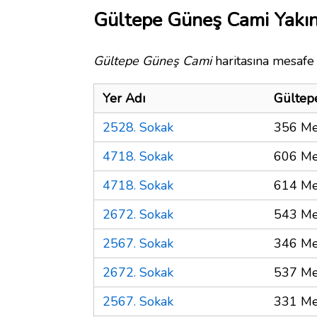
Gültepe Güneş Cami Yakın
Gültepe Güneş Cami
haritasına mesafe 
Yer Adı
Gültep
2528. Sokak
356 Me
4718. Sokak
606 Me
4718. Sokak
614 Me
2672. Sokak
543 Me
2567. Sokak
346 Me
2672. Sokak
537 Me
2567. Sokak
331 Me