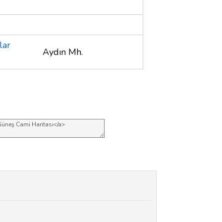
lar
Aydın Mh.