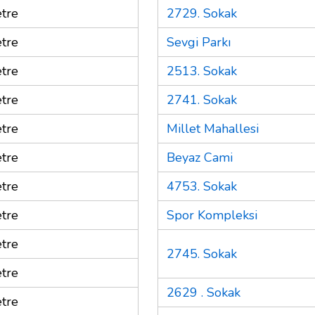
tre
2729. Sokak
tre
Sevgi Parkı
tre
2513. Sokak
tre
2741. Sokak
tre
Millet Mahallesi
tre
Beyaz Cami
tre
4753. Sokak
tre
Spor Kompleksi
tre
2745. Sokak
tre
2629 . Sokak
tre