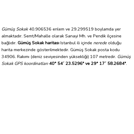
Gümüş Sokak
40.906536 enlem ve 29.299519 boylamda yer
almaktadır. Semt/Mahalle olarak Sanayi Mh. ve Pendik ilçesine
bağlıdır.
Gümüş Sokak haritası
Istanbul ili içinde
nerede
olduğu
harita merkezinde gösterilmektedir. Gümüş Sokak posta kodu
34906. Rakımı (deniz seviyesinden yüksekliği) 107 metredir.
Gümüş
Sokak GPS koordinatları
40° 54´ 23.5296" ve 29° 17´ 58.2684"
.