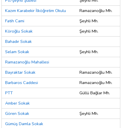
Ptt-şeyhli Şubesi
Şeyhli Mh.
Kazım Karabekir İlköğretim Okulu
Ramazanoğlu Mh.
Fatih Cami
Şeyhli Mh.
Köroğlu Sokak
Şeyhli Mh.
Bahadır Sokak
Selam Sokak
Şeyhli Mh.
Ramazanoğlu Mahallesi
Bayraktar Sokak
Ramazanoğlu Mh.
Barbaros Caddesi
Ramazanoğlu Mh.
PTT
Güllü Bağlar Mh.
Amber Sokak
Gören Sokak
Şeyhli Mh.
Gümüş Damla Sokak