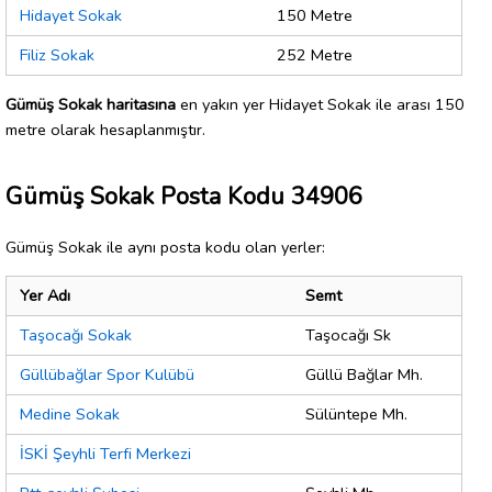
Hidayet Sokak
150 Metre
Filiz Sokak
252 Metre
Gümüş Sokak haritasına
en yakın yer Hidayet Sokak ile arası 150
metre olarak hesaplanmıştır.
Gümüş Sokak Posta Kodu 34906
Gümüş Sokak ile aynı posta kodu olan yerler:
Yer Adı
Semt
Taşocağı Sokak
Taşocağı Sk
Güllübağlar Spor Kulübü
Güllü Bağlar Mh.
Medine Sokak
Sülüntepe Mh.
İSKİ Şeyhli Terfi Merkezi