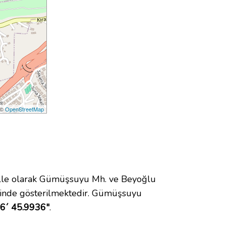
 ©
OpenStreetMap
le olarak Gümüşsuyu Mh. ve Beyoğlu
inde gösterilmektedir. Gümüşsuyu
 6´ 45.9936"
.