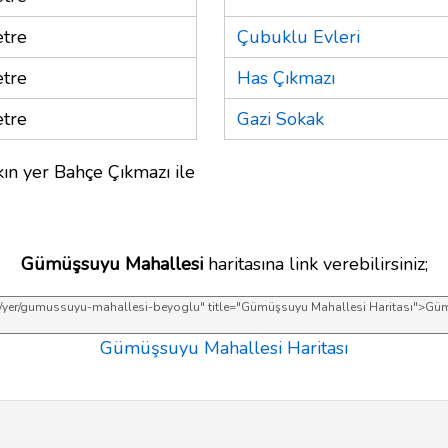
tre
Çubuklu Evleri
tre
Has Çıkmazı
tre
Gazi Sokak
ın yer Bahçe Çıkmazı ile
Gümüşsuyu Mahallesi
haritasına link verebilirsiniz;
Gümüşsuyu Mahallesi Haritası