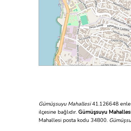
Gümüşsuyu Mahallesi
41.126648 enlem
ilçesine bağlıdır.
Gümüşsuyu Mahallesi 
Mahallesi posta kodu 34800.
Gümüşsuy