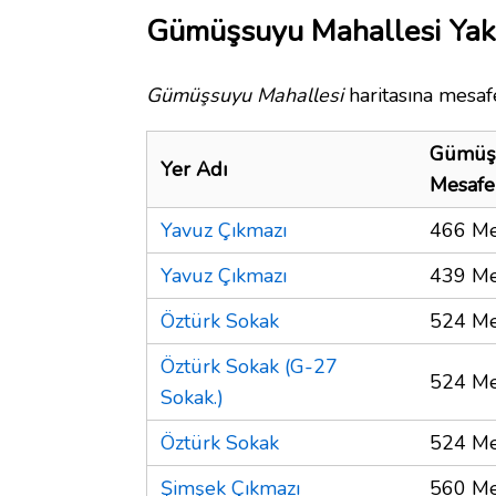
Gümüşsuyu Mahallesi Yakı
Gümüşsuyu Mahallesi
haritasına mesafe
Gümüşs
Yer Adı
Mesafe
Yavuz Çıkmazı
466 Me
Yavuz Çıkmazı
439 Me
Öztürk Sokak
524 Me
Öztürk Sokak (G-27
524 Me
Sokak.)
Öztürk Sokak
524 Me
Şimşek Çıkmazı
560 Me