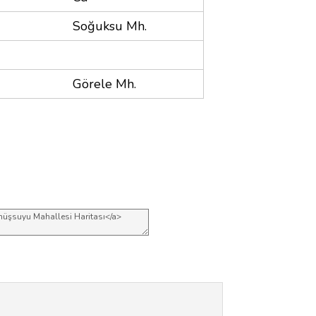
Soğuksu Mh.
Görele Mh.