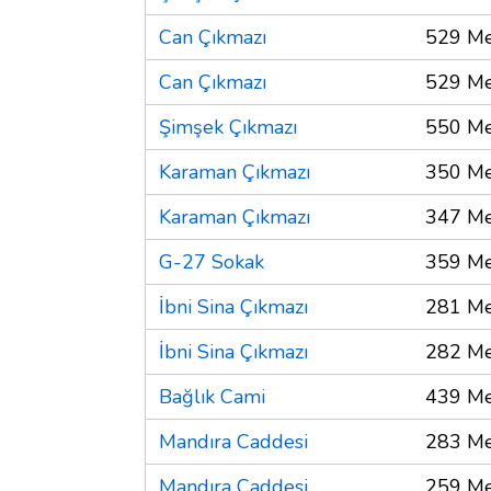
Can Çıkmazı
529 Me
Can Çıkmazı
529 Me
Şimşek Çıkmazı
550 Me
Karaman Çıkmazı
350 Me
Karaman Çıkmazı
347 Me
G-27 Sokak
359 Me
İbni Sina Çıkmazı
281 Me
İbni Sina Çıkmazı
282 Me
Bağlık Cami
439 Me
Mandıra Caddesi
283 Me
Mandıra Caddesi
259 Me