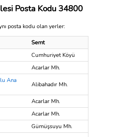
esi Posta Kodu 34800
nı posta kodu olan yerler:
Semt
Cumhuriyet Köyü
Acarlar Mh.
ulu Ana
Alibahadır Mh.
Acarlar Mh.
Acarlar Mh.
Gümüşsuyu Mh.