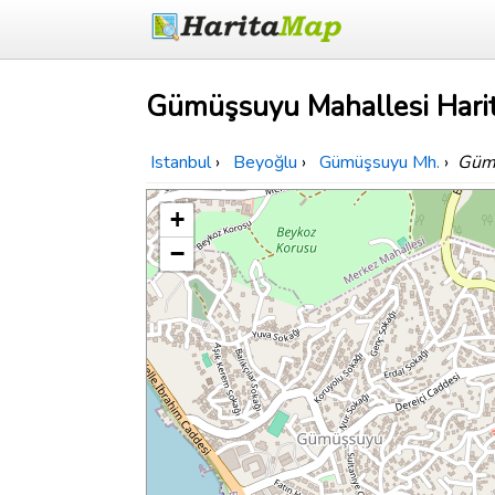
Gümüşsuyu Mahallesi Harit
Istanbul
›
Beyoğlu
›
Gümüşsuyu Mh.
›
Gümü
+
−