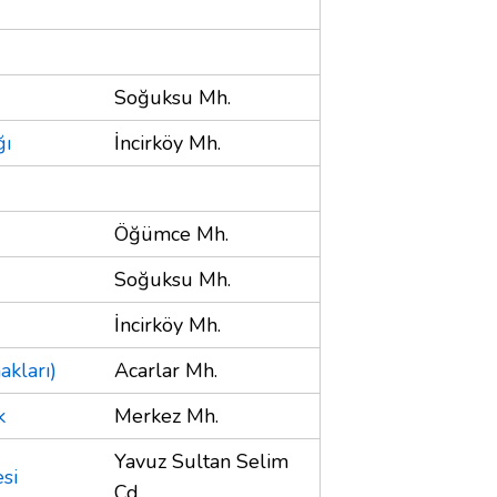
Soğuksu Mh.
ğı
İncirköy Mh.
Öğümce Mh.
Soğuksu Mh.
İncirköy Mh.
akları)
Acarlar Mh.
k
Merkez Mh.
Yavuz Sultan Selim
si
Cd