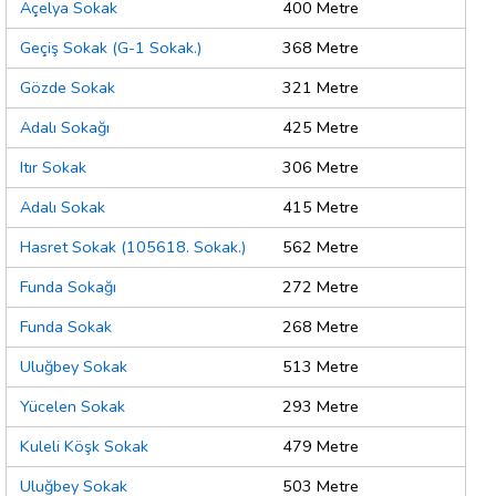
Açelya Sokak
400 Metre
Geçiş Sokak (G-1 Sokak.)
368 Metre
Gözde Sokak
321 Metre
Adalı Sokağı
425 Metre
Itır Sokak
306 Metre
Adalı Sokak
415 Metre
Hasret Sokak (105618. Sokak.)
562 Metre
Funda Sokağı
272 Metre
Funda Sokak
268 Metre
Uluğbey Sokak
513 Metre
Yücelen Sokak
293 Metre
Kuleli Köşk Sokak
479 Metre
Uluğbey Sokak
503 Metre