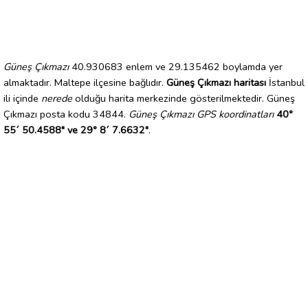
Güneş Çıkmazı
40.930683 enlem ve 29.135462 boylamda yer
almaktadır. Maltepe ilçesine bağlıdır.
Güneş Çıkmazı haritası
İstanbul
ili içinde
nerede
olduğu harita merkezinde gösterilmektedir. Güneş
Çıkmazı posta kodu 34844.
Güneş Çıkmazı GPS koordinatları
40°
55´ 50.4588" ve 29° 8´ 7.6632"
.