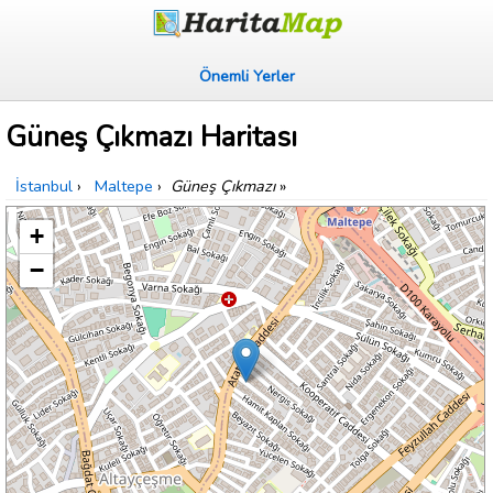
Önemli Yerler
Güneş Çıkmazı Haritası
İstanbul
›
Maltepe
›
Güneş Çıkmazı
»
+
−