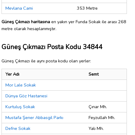
Mevlana Cami
353 Metre
Güneş Çıkmazı haritasına
en yakın yer Funda Sokak ile arası 268
metre olarak hesaplanmıştır.
Güneş Çıkmazı Posta Kodu 34844
Güneş Çıkmazı ile aynı posta kodu olan yerler:
Yer Adı
Semt
Mor Lale Sokak
Dünya Göz Hastanesi
Kurtuluş Sokak
Çınar Mh.
Mustafa Şener Abbasgil Parkı
Feyzullah Mh.
Defne Sokak
Yalı Mh.