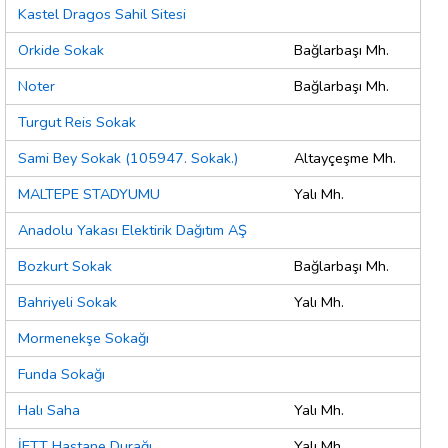
Kastel Dragos Sahil Sitesi
Orkide Sokak
Bağlarbaşı Mh.
Noter
Bağlarbaşı Mh.
Turgut Reis Sokak
Sami Bey Sokak (105947. Sokak.)
Altayçeşme Mh.
MALTEPE STADYUMU
Yalı Mh.
Anadolu Yakası Elektirik Dağıtım AŞ
Bozkurt Sokak
Bağlarbaşı Mh.
Bahriyeli Sokak
Yalı Mh.
Mormenekşe Sokağı
Funda Sokağı
Halı Saha
Yalı Mh.
İETT Hastane Durağı
Yalı Mh.