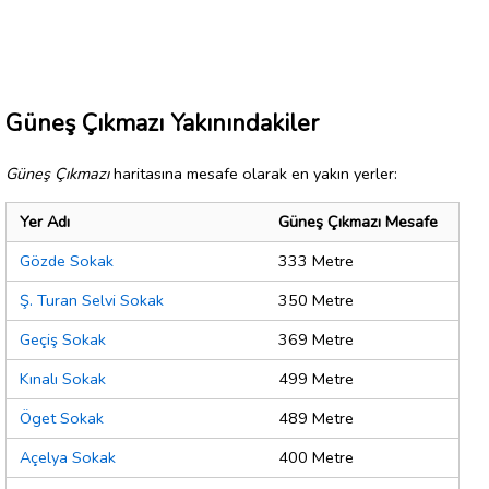
Güneş Çıkmazı Yakınındakiler
Güneş Çıkmazı
haritasına mesafe olarak en yakın yerler:
Yer Adı
Güneş Çıkmazı Mesafe
Gözde Sokak
333 Metre
Ş. Turan Selvi Sokak
350 Metre
Geçiş Sokak
369 Metre
Kınalı Sokak
499 Metre
Öget Sokak
489 Metre
Açelya Sokak
400 Metre