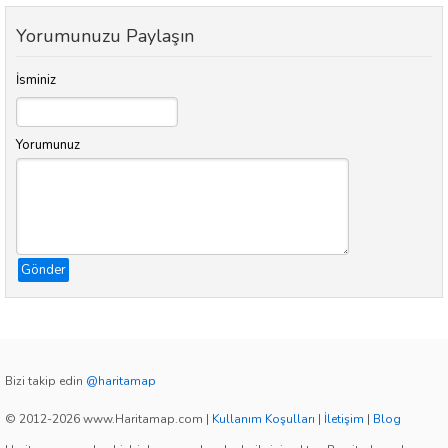
Yorumunuzu Paylaşın
İsminiz
Yorumunuz
Gönder
Bizi takip edin
@haritamap
© 2012-2026 www.Haritamap.com
|
Kullanım Koşulları
|
İletişim
|
Blog