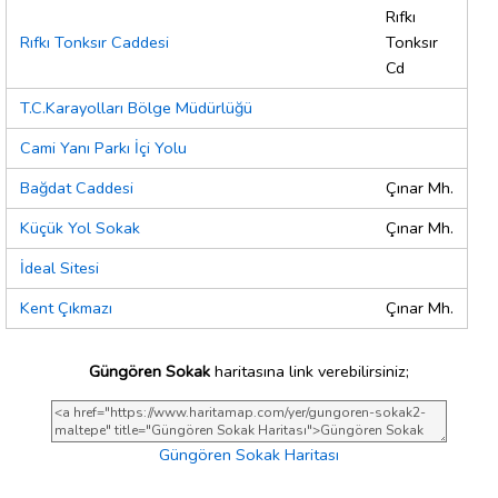
Rıfkı
Rıfkı Tonksır Caddesi
Tonksır
Cd
T.C.Karayolları Bölge Müdürlüğü
Cami Yanı Parkı İçi Yolu
Bağdat Caddesi
Çınar Mh.
Küçük Yol Sokak
Çınar Mh.
İdeal Sitesi
Kent Çıkmazı
Çınar Mh.
Güngören Sokak
haritasına link verebilirsiniz;
Güngören Sokak Haritası