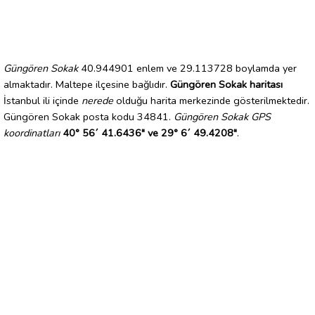
Güngören Sokak
40.944901 enlem ve 29.113728 boylamda yer
almaktadır. Maltepe ilçesine bağlıdır.
Güngören Sokak haritası
İstanbul ili içinde
nerede
olduğu harita merkezinde gösterilmektedir.
Güngören Sokak posta kodu 34841.
Güngören Sokak GPS
koordinatları
40° 56´ 41.6436" ve 29° 6´ 49.4208"
.