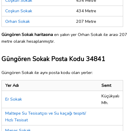
Coşkun Sokak
434 Metre
Coşkun Sokak
434 Metre
Orhan Sokak
207 Metre
Güngören Sokak haritasına
en yakın yer Orhan Sokak ile arası 207
metre olarak hesaplanmıştır.
Güngören Sokak Posta Kodu 34841
Güngören Sokak ile aynı posta kodu olan yerler:
Yer Adı
Semt
Küçükyalı
Er Sokak
Mh.
Maltepe Su Tesisatçısı ve Su kaçağı tespiti/
Hızlı Tesisat
Manas Sokak