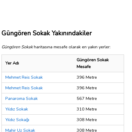
Güngören Sokak Yakınındakiler
Güngören Sokak
haritasına mesafe olarak en yakın yerler:
Güngören Sokak
Yer Adı
Mesafe
Mehmet Reis Sokak
396 Metre
Mehmet Reis Sokak
396 Metre
Panaroma Sokak
567 Metre
Yıldız Sokak
310 Metre
Yıldız Sokağı
308 Metre
Mahir Uz Sokak
308 Metre