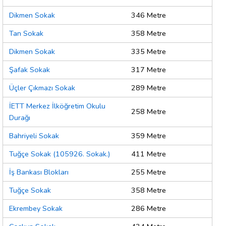
Dikmen Sokak
346 Metre
Tan Sokak
358 Metre
Dikmen Sokak
335 Metre
Şafak Sokak
317 Metre
Üçler Çıkmazı Sokak
289 Metre
İETT Merkez İlköğretim Okulu
258 Metre
Durağı
Bahriyeli Sokak
359 Metre
Tuğçe Sokak (105926. Sokak.)
411 Metre
İş Bankası Blokları
255 Metre
Tuğçe Sokak
358 Metre
Ekrembey Sokak
286 Metre