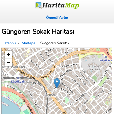
Önemli Yerler
Güngören Sokak Haritası
İstanbul
›
Maltepe
›
Güngören Sokak
»
+
−