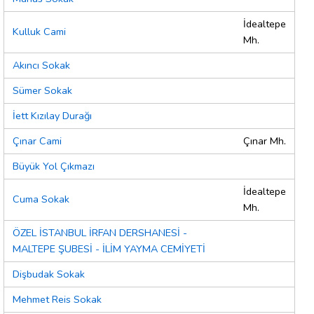
İdealtepe
Kulluk Cami
Mh.
Akıncı Sokak
Sümer Sokak
İett Kızılay Durağı
Çınar Cami
Çınar Mh.
Büyük Yol Çıkmazı
İdealtepe
Cuma Sokak
Mh.
ÖZEL İSTANBUL İRFAN DERSHANESİ -
MALTEPE ŞUBESİ - İLİM YAYMA CEMİYETİ
Dişbudak Sokak
Mehmet Reis Sokak