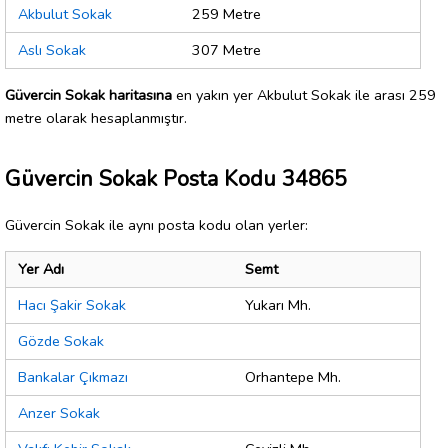
Akbulut Sokak
259 Metre
Aslı Sokak
307 Metre
Güvercin Sokak haritasına
en yakın yer Akbulut Sokak ile arası 259
metre olarak hesaplanmıştır.
Güvercin Sokak Posta Kodu 34865
Güvercin Sokak ile aynı posta kodu olan yerler:
Yer Adı
Semt
Hacı Şakir Sokak
Yukarı Mh.
Gözde Sokak
Bankalar Çıkmazı
Orhantepe Mh.
Anzer Sokak