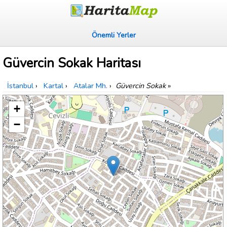
Önemli Yerler
Güvercin Sokak Haritası
İstanbul
›
Kartal
›
Atalar Mh.
›
Güvercin Sokak
»
+
−