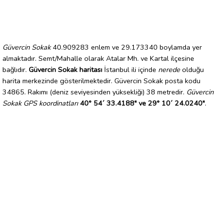
Güvercin Sokak
40.909283 enlem ve 29.173340 boylamda yer
almaktadır. Semt/Mahalle olarak Atalar Mh. ve Kartal ilçesine
bağlıdır.
Güvercin Sokak haritası
İstanbul ili içinde
nerede
olduğu
harita merkezinde gösterilmektedir. Güvercin Sokak posta kodu
34865. Rakımı (deniz seviyesinden yüksekliği) 38 metredir.
Güvercin
Sokak GPS koordinatları
40° 54´ 33.4188" ve 29° 10´ 24.0240"
.