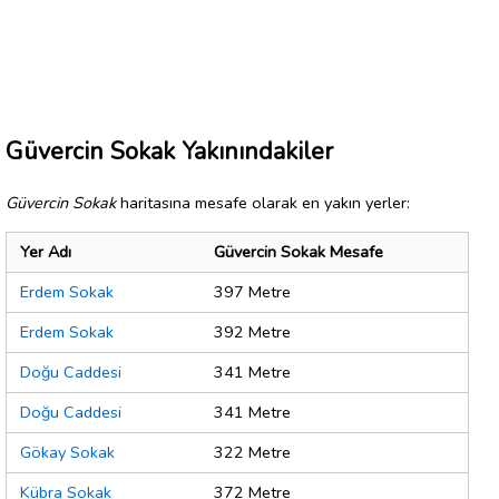
Güvercin Sokak Yakınındakiler
Güvercin Sokak
haritasına mesafe olarak en yakın yerler:
Yer Adı
Güvercin Sokak Mesafe
Erdem Sokak
397 Metre
Erdem Sokak
392 Metre
Doğu Caddesi
341 Metre
Doğu Caddesi
341 Metre
Gökay Sokak
322 Metre
Kübra Sokak
372 Metre