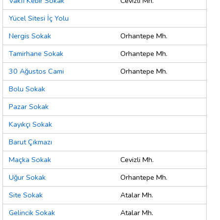
Vakfı Kebir Sokak
Cevizli Mh.
Yücel Sitesi İç Yolu
Nergis Sokak
Orhantepe Mh.
Tamirhane Sokak
Orhantepe Mh.
30 Ağustos Cami
Orhantepe Mh.
Bolu Sokak
Pazar Sokak
Kayıkçı Sokak
Barut Çıkmazı
Maçka Sokak
Cevizli Mh.
Uğur Sokak
Orhantepe Mh.
Site Sokak
Atalar Mh.
Gelincik Sokak
Atalar Mh.