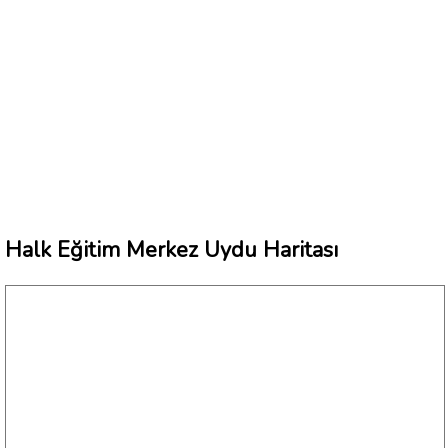
Halk Eğitim Merkez Uydu Haritası