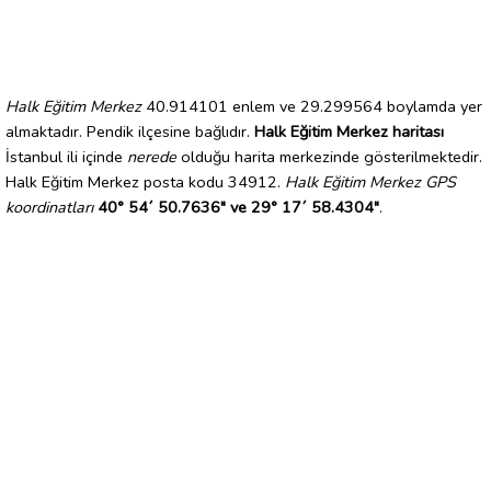
Halk Eğitim Merkez
40.914101 enlem ve 29.299564 boylamda yer
almaktadır. Pendik ilçesine bağlıdır.
Halk Eğitim Merkez haritası
İstanbul ili içinde
nerede
olduğu harita merkezinde gösterilmektedir.
Halk Eğitim Merkez posta kodu 34912.
Halk Eğitim Merkez GPS
koordinatları
40° 54´ 50.7636" ve 29° 17´ 58.4304"
.