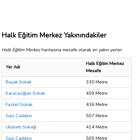
Halk Eğitim Merkez Yakınındakiler
Halk Eğitim Merkez
haritasına mesafe olarak en yakın yerler:
Halk Eğitim Merkez
Yer Adı
Mesafe
Başak Sokak
330 Metre
Karacaoğlan Sokak
459 Metre
Fazilet Sokak
436 Metre
Gazi Caddesi
507 Metre
Ulubatlı Sokağı
414 Metre
Gazı Caddesı
505 Metre