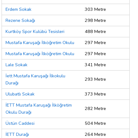
Erdem Sokak
303 Metre
Rezene Sokağı
298 Metre
Kurtköy Spor Kulübü Tesisleri
488 Metre
Mustafa Karuşağı İlköğretim Okulu
297 Metre
Mustafa Karuşağı İlköğretim Okulu
297 Metre
Lale Sokak
341 Metre
İett Mustafa Karuşağı İlkokulu
293 Metre
Durağı
Ulubatlı Sokak
373 Metre
İETT Mustafa Karuşağı İlköğretim
282 Metre
Okulu Durağı
Üstün Caddesi
504 Metre
İETT Durağı
264 Metre