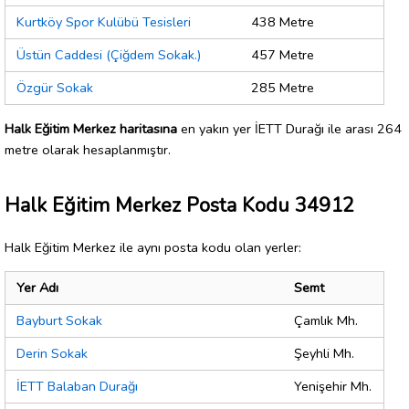
Kurtköy Spor Kulübü Tesisleri
438 Metre
Üstün Caddesi (Çiğdem Sokak.)
457 Metre
Özgür Sokak
285 Metre
Halk Eğitim Merkez haritasına
en yakın yer İETT Durağı ile arası 264
metre olarak hesaplanmıştır.
Halk Eğitim Merkez Posta Kodu 34912
Halk Eğitim Merkez ile aynı posta kodu olan yerler:
Yer Adı
Semt
Bayburt Sokak
Çamlık Mh.
Derin Sokak
Şeyhli Mh.
İETT Balaban Durağı
Yenişehir Mh.