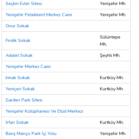
Seçkin Evler Sitesi
Yenişehir Mh.
Yenişehir Petekkent Merkez Cami
Yenişehir Mh.
Onur Sokak
Sülüntepe
Fındık Sokak
Mh.
Adalet Sokak
Şeyhli Mh.
Yenişehir Merkez Cami
Irmak Sokak
Kurtköy Mh.
Yeniçeri Sokak
Kurtköy Mh.
Garden Park Sitesi
Yenişehir Kütüphanesi Ve Etüd Merkezi
İrfan Sokak
Kurtköy Mh.
Barış Manço Park İçi Yolu
Yenişehir Mh.