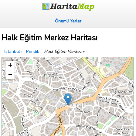
Önemli Yerler
Halk Eğitim Merkez Haritası
İstanbul
›
Pendik
›
Halk Eğitim Merkez
»
+
−