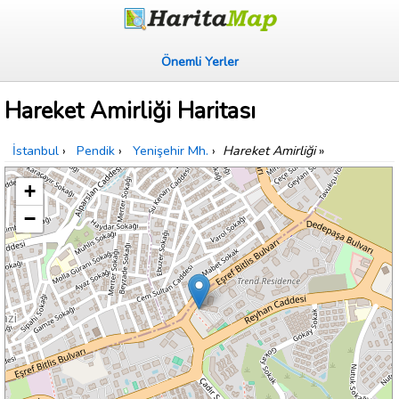
Önemli Yerler
Hareket Amirliği Haritası
İstanbul
›
Pendik
›
Yenişehir Mh.
›
Hareket Amirliği
»
+
−