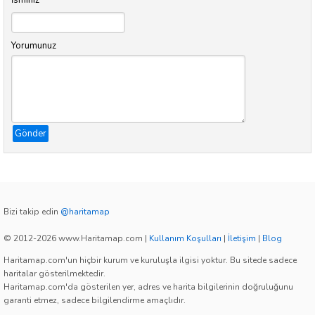
İsminiz
Yorumunuz
Gönder
Bizi takip edin
@haritamap
© 2012-2026 www.Haritamap.com
|
Kullanım Koşulları
|
İletişim
|
Blog
Haritamap.com'un hiçbir kurum ve kuruluşla ilgisi yoktur. Bu sitede sadece
haritalar gösterilmektedir.
Haritamap.com'da gösterilen yer, adres ve harita bilgilerinin doğruluğunu
garanti etmez, sadece bilgilendirme amaçlıdır.