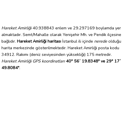
Hareket Amirliği
40.938843 enlem ve 29.297169 boylamda yer
almaktadır. Semt/Mahalle olarak Yenişehir Mh. ve Pendik ilçesine
bağlıdır.
Hareket Amirliği haritası
İstanbul ili içinde
nerede
olduğu
harita merkezinde gösterilmektedir. Hareket Amirliği posta kodu
34912. Rakımı (deniz seviyesinden yüksekliği) 175 metredir.
Hareket Amirliği GPS koordinatları
40° 56´ 19.8348" ve 29° 17´
49.8084"
.