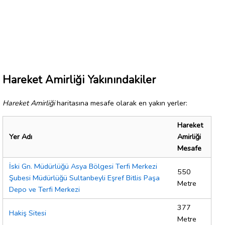
Hareket Amirliği Yakınındakiler
Hareket Amirliği
haritasına mesafe olarak en yakın yerler:
Hareket
Yer Adı
Amirliği
Mesafe
İski Gn. Müdürlüğü Asya Bölgesi Terfi Merkezi
550
Şubesi Müdürlüğü Sultanbeyli Eşref Bitlis Paşa
Metre
Depo ve Terfi Merkezi
377
Hakiş Sitesi
Metre