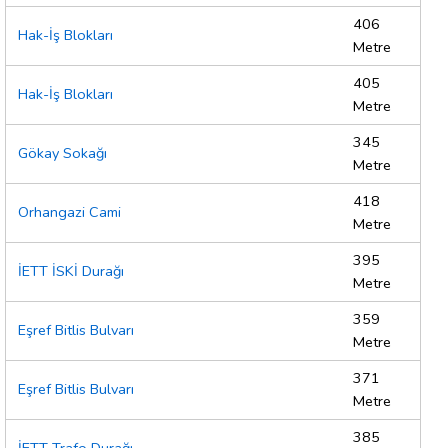
406
Hak-İş Blokları
Metre
405
Hak-İş Blokları
Metre
345
Gökay Sokağı
Metre
418
Orhangazi Cami
Metre
395
İETT İSKİ Durağı
Metre
359
Eşref Bitlis Bulvarı
Metre
371
Eşref Bitlis Bulvarı
Metre
385