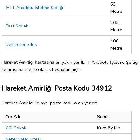
53
İETT Anadolu İşletme Şefliği
Metre
265
Esat Sokak
Metre
406
Demirciler Sitesi
Metre
Hareket Amirliği haritasına
en yakın yer İETT Anadolu İşletme Şefliği
ile arası 53 metre olarak hesaplanmıştır.
Hareket Amirliği Posta Kodu 34912
Hareket Amirliği ile aynı posta kodu olan yerler:
Yer Adı
Semt
Gül Sokak
Kurtköy Mh.
Şeker Evler Sitesi