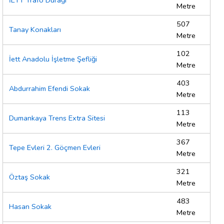
İETT Trafo Durağı
Metre
507
Tanay Konakları
Metre
102
İett Anadolu İşletme Şefliği
Metre
403
Abdurrahim Efendi Sokak
Metre
113
Dumankaya Trens Extra Sitesi
Metre
367
Tepe Evleri 2. Göçmen Evleri
Metre
321
Öztaş Sokak
Metre
483
Hasan Sokak
Metre