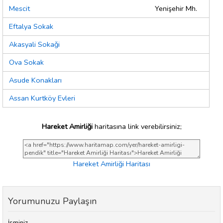
Mescit
Yenişehir Mh.
Eftalya Sokak
Akasyali Sokaǧi
Ova Sokak
Asude Konakları
Assan Kurtköy Evleri
Hareket Amirliği
haritasına link verebilirsiniz;
Hareket Amirliği Haritası
Yorumunuzu Paylaşın