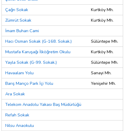
Çağrı Sokak
Kurtköy Mh.
Zümrüt Sokak
Kurtköy Mh.
İmam Buharı Cami
Hacı Osman Sokak (G-168. Sokak.)
Sülüntepe Mh.
Mustafa Karuşağı İlköğretim Okulu
Kurtköy Mh.
Yayla Sokak (G-99. Sokak.)
Sülüntepe Mh.
Havaalanı Yolu
Sanayi Mh.
Barış Manço Park İçi Yolu
Yenişehir Mh.
Ara Sokak
Telekom Anadolu Yakası Baş Müdürlüğü
Refah Sokak
Nilsu Anaokulu