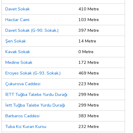
Davet Sokak
410 Metre
Hacılar Cami
103 Metre
Davet Sokak (G-90. Sokak.)
397 Metre
Şen Sokak
14 Metre
Kavak Sokak
0 Metre
Medine Sokak
172 Metre
Erciyes Sokak (G-93. Sokak.)
469 Metre
Çukurova Caddesi
223 Metre
İETT Tuğba Talebe Yurdu Durağı
299 Metre
İett Tuğba Talebe Yurdu Durağı
299 Metre
Barbaros Caddesi
383 Metre
Tuba Kız Kuran Kursu
232 Metre