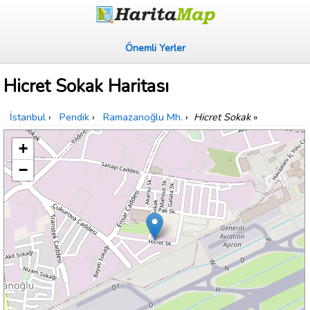
Önemli Yerler
Hicret Sokak Haritası
İstanbul
›
Pendik
›
Ramazanoğlu Mh.
›
Hicret Sokak
»
+
−