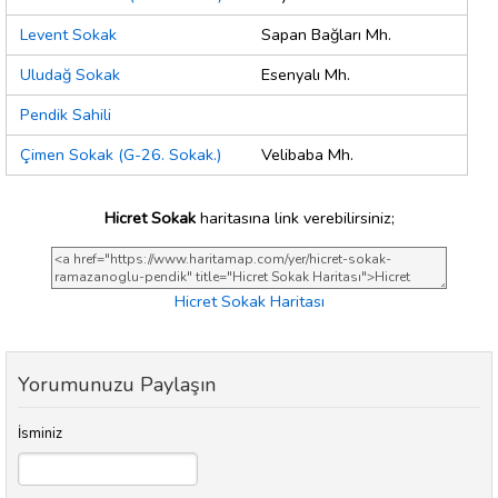
Levent Sokak
Sapan Bağları Mh.
Uludağ Sokak
Esenyalı Mh.
Pendik Sahili
Çimen Sokak (G-26. Sokak.)
Velibaba Mh.
Hicret Sokak
haritasına link verebilirsiniz;
Hicret Sokak Haritası
Yorumunuzu Paylaşın
İsminiz