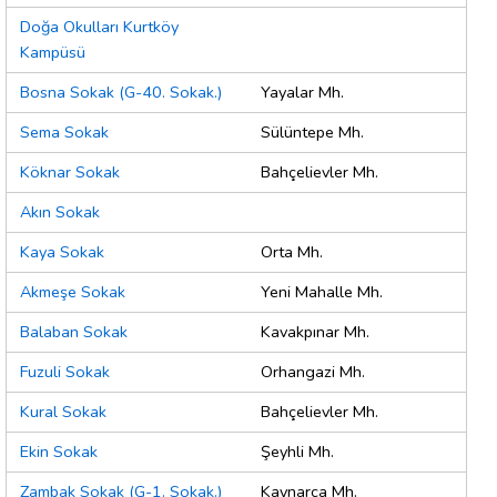
Doğa Okulları Kurtköy
Kampüsü
Bosna Sokak (G-40. Sokak.)
Yayalar Mh.
Sema Sokak
Sülüntepe Mh.
Köknar Sokak
Bahçelievler Mh.
Akın Sokak
Kaya Sokak
Orta Mh.
Akmeşe Sokak
Yeni Mahalle Mh.
Balaban Sokak
Kavakpınar Mh.
Fuzuli Sokak
Orhangazi Mh.
Kural Sokak
Bahçelievler Mh.
Ekin Sokak
Şeyhli Mh.
Zambak Sokak (G-1. Sokak.)
Kaynarca Mh.