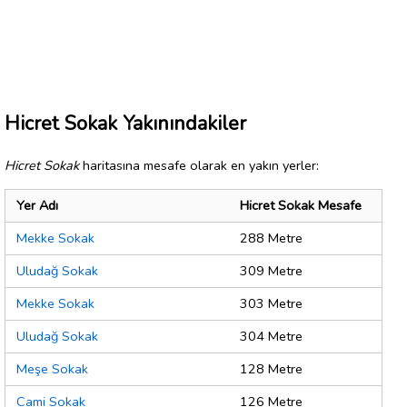
Hicret Sokak Yakınındakiler
Hicret Sokak
haritasına mesafe olarak en yakın yerler:
Yer Adı
Hicret Sokak Mesafe
Mekke Sokak
288 Metre
Uludağ Sokak
309 Metre
Mekke Sokak
303 Metre
Uludağ Sokak
304 Metre
Meşe Sokak
128 Metre
Cami Sokak
126 Metre