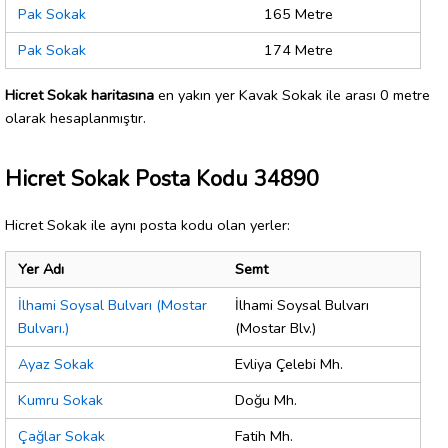
Pak Sokak
165 Metre
Pak Sokak
174 Metre
Hicret Sokak haritasına
en yakın yer Kavak Sokak ile arası 0 metre
olarak hesaplanmıştır.
Hicret Sokak Posta Kodu 34890
Hicret Sokak ile aynı posta kodu olan yerler:
Yer Adı
Semt
İlhami Soysal Bulvarı (Mostar
İlhami Soysal Bulvarı
Bulvarı.)
(Mostar Blv.)
Ayaz Sokak
Evliya Çelebi Mh.
Kumru Sokak
Doğu Mh.
Çağlar Sokak
Fatih Mh.