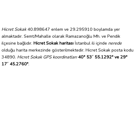
Hicret Sokak
40.898647 enlem ve 29.295910 boylamda yer
almaktadır. Semt/Mahalle olarak Ramazanoğlu Mh. ve Pendik
ilçesine bağlıdır.
Hicret Sokak haritası
İstanbul ili içinde
nerede
olduğu harita merkezinde gösterilmektedir. Hicret Sokak posta kodu
34890.
Hicret Sokak GPS koordinatları
40° 53´ 55.1292" ve 29°
17´ 45.2760"
.