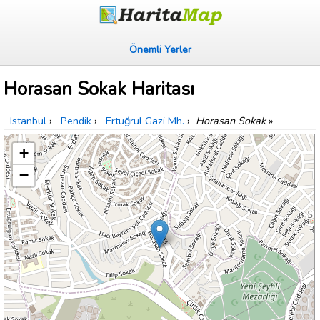
Önemli Yerler
Horasan Sokak Haritası
Istanbul
›
Pendik
›
Ertuğrul Gazi Mh.
›
Horasan Sokak
»
+
−