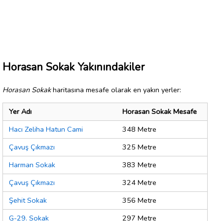
Horasan Sokak Yakınındakiler
Horasan Sokak
haritasına mesafe olarak en yakın yerler:
Yer Adı
Horasan Sokak Mesafe
Hacı Zeliha Hatun Cami
348 Metre
Çavuş Çıkmazı
325 Metre
Harman Sokak
383 Metre
Çavuş Çıkmazı
324 Metre
Şehit Sokak
356 Metre
G-29. Sokak
297 Metre