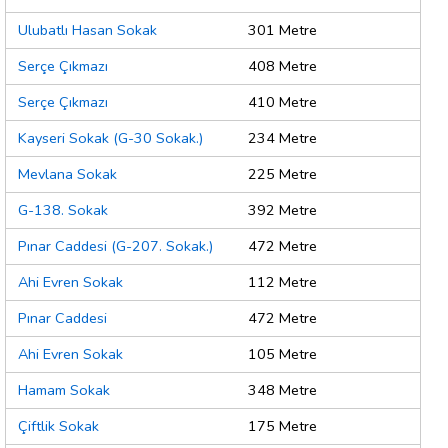
Ulubatlı Hasan Sokak
301 Metre
Serçe Çıkmazı
408 Metre
Serçe Çıkmazı
410 Metre
Kayseri Sokak (G-30 Sokak.)
234 Metre
Mevlana Sokak
225 Metre
G-138. Sokak
392 Metre
Pınar Caddesi (G-207. Sokak.)
472 Metre
Ahi Evren Sokak
112 Metre
Pınar Caddesi
472 Metre
Ahi Evren Sokak
105 Metre
Hamam Sokak
348 Metre
Çiftlik Sokak
175 Metre