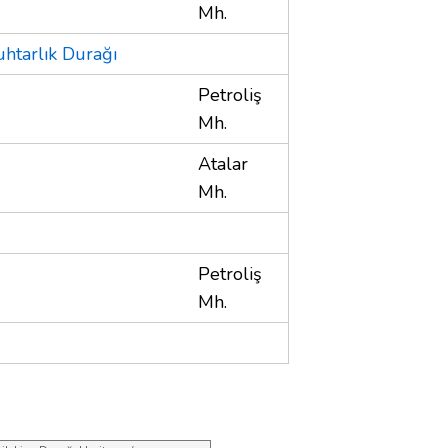
Mh.
uhtarlık Durağı
Petroliş
Mh.
Atalar
Mh.
Petroliş
Mh.