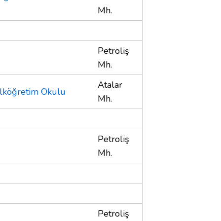
Mh.
Petroliş
Mh.
Atalar
İlköğretim Okulu
Mh.
Petroliş
Mh.
Petroliş