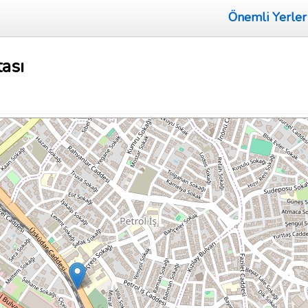
Önemli Yerler
tası