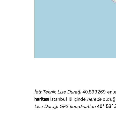
İett Teknik Lise Durağı
40.893269 enlem
haritası
İstanbul ili içinde
nerede
olduğu
Lise Durağı GPS koordinatları
40° 53´ 