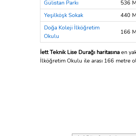
Gülistan Parkı
536 M
Yeşilköşk Sokak
440 M
Doğa Koleji İlköğretim
166 M
Okulu
İett Teknik Lise Durağı haritasına
en yak
İlköğretim Okulu ile arası 166 metre o