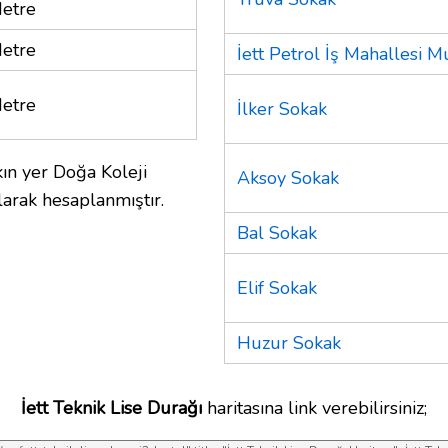
etre
etre
İett Petrol İş Mahallesi M
etre
İlker Sokak
ın yer Doğa Koleji
Aksoy Sokak
larak hesaplanmıştır.
Bal Sokak
Elif Sokak
Huzur Sokak
İett Teknik Lise Durağı
haritasına link verebilirsiniz;