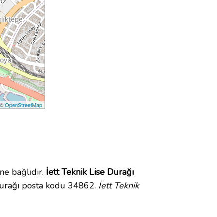
 ©
OpenStreetMap
ne bağlıdır.
İett Teknik Lise Durağı
 Durağı posta kodu 34862.
İett Teknik