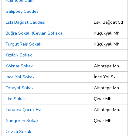
Altıntepe Cami
Galipbey Caddesı
Eski Bağdat Caddesi
Eski Bağdat Cd
Buğra Sokak (Ceylan Sokak.)
Küçükyalı Mh.
Turgut Reis Sokak
Küçükyalı Mh.
Kızılcık Sokak
Köknar Sokak
Altıntepe Mh.
İnce Yol Sokak
İnce Yol Sk
Ortayol Sokak
Altıntepe Mh.
İlke Sokak
Çınar Mh.
Turuncu Çocuk Evi
Altıntepe Mh.
Güngören Sokak
Çınar Mh.
Cevizli Sokak