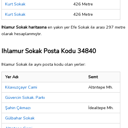
Kurt Sokak
426 Metre
Kurt Sokak
426 Metre
Ihlamur Sokak haritasına
en yakın yer Efe Sokak ile arası 297 metre
olarak hesaplanmıştır.
Ihlamur Sokak Posta Kodu 34840
Ihlamur Sokak ile aynı posta kodu olan yerler:
Yer Adı
Semt
Kılavuzçayır Cami
Altıntepe Mh.
Güvercin Sokak. Parkı
Şahin Çıkmazı
İdealtepe Mh.
Gülbahar Sokak