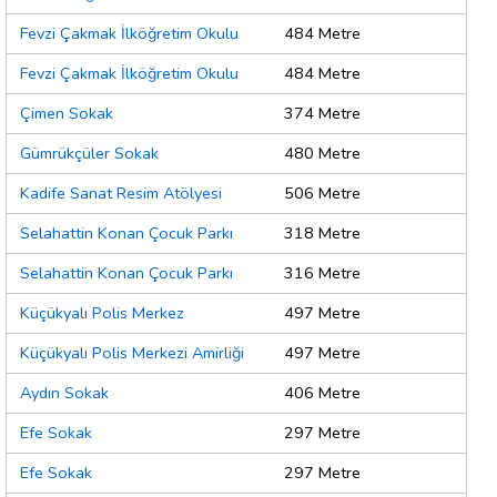
Fevzi Çakmak İlköğretim Okulu
484 Metre
Fevzi Çakmak İlköğretim Okulu
484 Metre
Çimen Sokak
374 Metre
Gümrükçüler Sokak
480 Metre
Kadife Sanat Resim Atölyesi
506 Metre
Selahattin Konan Çocuk Parkı
318 Metre
Selahattin Konan Çocuk Parkı
316 Metre
Küçükyalı Polis Merkez
497 Metre
Küçükyalı Polis Merkezi Amirliği
497 Metre
Aydın Sokak
406 Metre
Efe Sokak
297 Metre
Efe Sokak
297 Metre