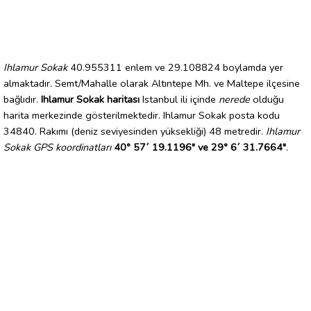
Ihlamur Sokak
40.955311 enlem ve 29.108824 boylamda yer
almaktadır. Semt/Mahalle olarak Altıntepe Mh. ve Maltepe ilçesine
bağlıdır.
Ihlamur Sokak haritası
Istanbul ili içinde
nerede
olduğu
harita merkezinde gösterilmektedir. Ihlamur Sokak posta kodu
34840. Rakımı (deniz seviyesinden yüksekliği) 48 metredir.
Ihlamur
Sokak GPS koordinatları
40° 57´ 19.1196" ve 29° 6´ 31.7664"
.