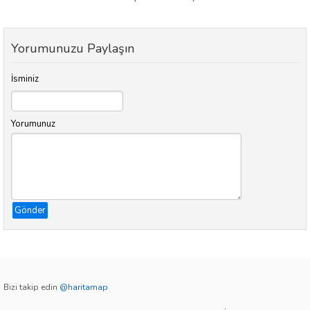
Yorumunuzu Paylaşın
İsminiz
Yorumunuz
Gönder
Bizi takip edin
@haritamap