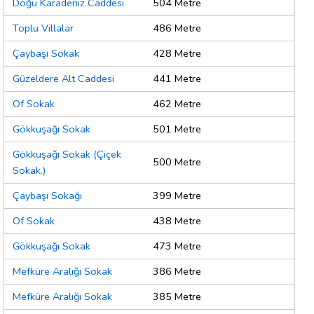
Doğu Karadeniz Caddesi
504 Metre
Toplu Villalar
486 Metre
Çaybaşı Sokak
428 Metre
Güzeldere Alt Caddesi
441 Metre
Of Sokak
462 Metre
Gökkuşağı Sokak
501 Metre
Gökkuşağı Sokak (Çiçek
500 Metre
Sokak.)
Çaybaşı Sokağı
399 Metre
Of Sokak
438 Metre
Gökkuşağı Sokak
473 Metre
Mefküre Aralığı Sokak
386 Metre
Mefküre Aralığı Sokak
385 Metre