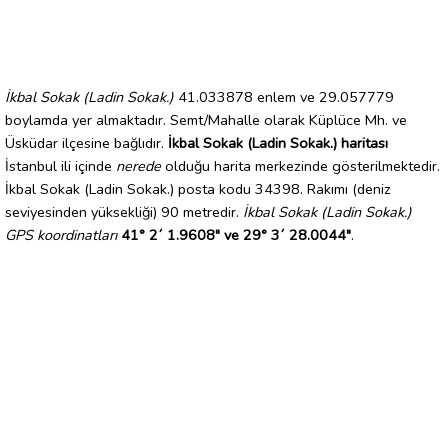
İkbal Sokak (Ladin Sokak.)
41.033878 enlem ve 29.057779
boylamda yer almaktadır. Semt/Mahalle olarak Küplüce Mh. ve
Üsküdar ilçesine bağlıdır.
İkbal Sokak (Ladin Sokak.) haritası
İstanbul ili içinde
nerede
olduğu harita merkezinde gösterilmektedir.
İkbal Sokak (Ladin Sokak.) posta kodu 34398. Rakımı (deniz
seviyesinden yüksekliği) 90 metredir.
İkbal Sokak (Ladin Sokak.)
GPS koordinatları
41° 2´ 1.9608" ve 29° 3´ 28.0044"
.