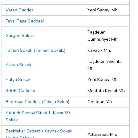
Vatan Caddesi
Yeni Sanayi Mh.
Fevzi Paşa Caddesi
Taşdelen
Gürgen Sokak
Cumhuriyet Mh.
Taman Sokak (Tamam Sokak.)
Kavacık Mh.
Taşdelen Aydınlar
Akkan Sokak
Mh.
Hülya Sokak
Yeni Sanayi Mh.
3006. Caddesi
Mustafa Kemal Mh.
Begonya Caddesi (Göksu Evleri)
Göztepe Mh.
Atatürk Sanayi Sitesi 1. Kısım 39.
Sokak
Besktekar Sadettin Kaynak Sokak
Altunizade Mh.