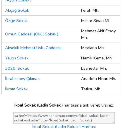
(Aydın Sokak.)
Akçağ Sokak
Ferah Mh.
Özge Sokak
Mimar Sinan Mh.
Mehmet Akif Ersoy
Orhun Caddesi (Okul Sokak.)
Mh.
Aksekili Mehmet Uslu Caddesi
Mevlana Mh.
Yalçın Sokak
Namık Kemal Mh.
3020. Sokak
Esenevler Mh.
İbrahimbey Çıkmazı
Anadolu Hisarı Mh.
İkram Sokak
Tatlısu Mh.
İkbal Sokak (Ladin Sokak.)
haritasına link verebilirsiniz;
İkbal Sokak (Ladin Sokak.) Haritası