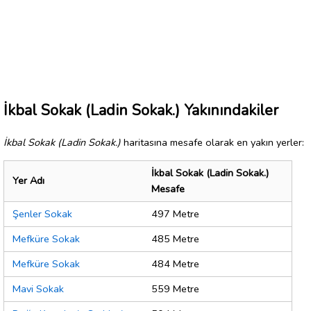
İkbal Sokak (Ladin Sokak.) Yakınındakiler
İkbal Sokak (Ladin Sokak.)
haritasına mesafe olarak en yakın yerler:
İkbal Sokak (Ladin Sokak.)
Yer Adı
Mesafe
Şenler Sokak
497 Metre
Mefküre Sokak
485 Metre
Mefküre Sokak
484 Metre
Mavi Sokak
559 Metre