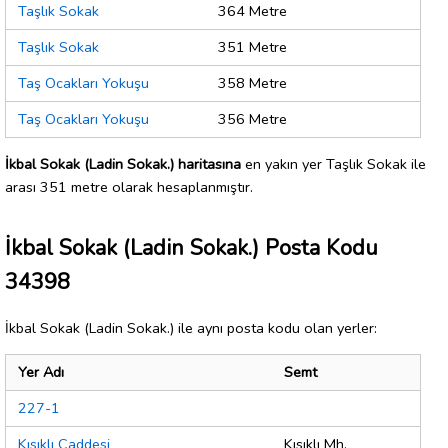
Taşlık Sokak
364 Metre
Taşlık Sokak
351 Metre
Taş Ocakları Yokuşu
358 Metre
Taş Ocakları Yokuşu
356 Metre
İkbal Sokak (Ladin Sokak.) haritasına
en yakın yer Taşlık Sokak ile
arası 351 metre olarak hesaplanmıştır.
İkbal Sokak (Ladin Sokak.) Posta Kodu
34398
İkbal Sokak (Ladin Sokak.) ile aynı posta kodu olan yerler:
Yer Adı
Semt
227-1
Kısıklı Caddesi
Kısıklı Mh.