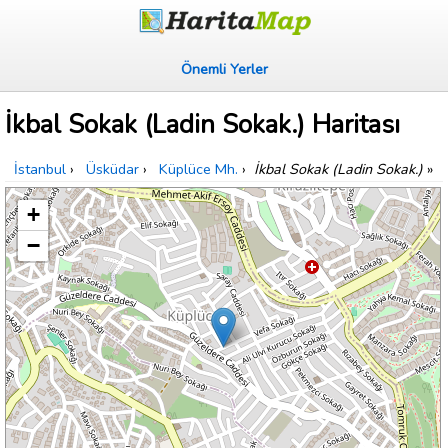
Önemli Yerler
İkbal Sokak (Ladin Sokak.) Haritası
İstanbul
›
Üsküdar
›
Küplüce Mh.
›
İkbal Sokak (Ladin Sokak.)
»
+
−