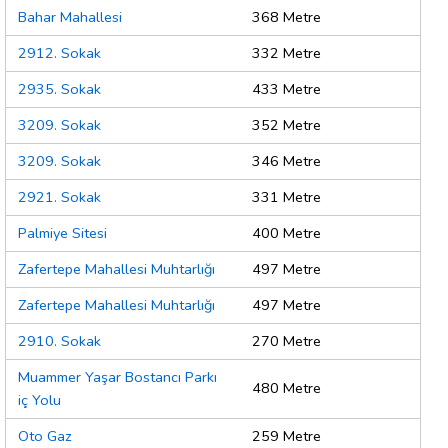
Bahar Mahallesi
368 Metre
2912. Sokak
332 Metre
2935. Sokak
433 Metre
3209. Sokak
352 Metre
3209. Sokak
346 Metre
2921. Sokak
331 Metre
Palmiye Sitesi
400 Metre
Zafertepe Mahallesi Muhtarlığı
497 Metre
Zafertepe Mahallesi Muhtarlığı
497 Metre
2910. Sokak
270 Metre
Muammer Yaşar Bostancı Parkı
480 Metre
iç Yolu
Oto Gaz
259 Metre