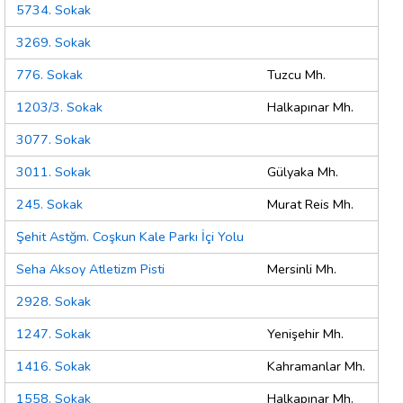
5734. Sokak
3269. Sokak
776. Sokak
Tuzcu Mh.
1203/3. Sokak
Halkapınar Mh.
3077. Sokak
3011. Sokak
Gülyaka Mh.
245. Sokak
Murat Reis Mh.
Şehit Astğm. Coşkun Kale Parkı İçi Yolu
Seha Aksoy Atletizm Pisti
Mersinli Mh.
2928. Sokak
1247. Sokak
Yenişehir Mh.
1416. Sokak
Kahramanlar Mh.
1558. Sokak
Halkapınar Mh.