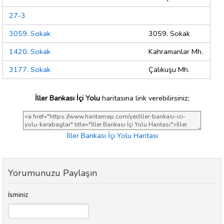
27-3
3059. Sokak
3059. Sokak
1420. Sokak
Kahramanlar Mh.
3177. Sokak
Çalıkuşu Mh.
İller Bankası İçi Yolu
haritasına link verebilirsiniz;
İller Bankası İçi Yolu Haritası
Yorumunuzu Paylaşın
İsminiz