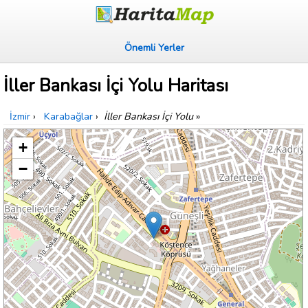
Önemli Yerler
İller Bankası İçi Yolu Haritası
İzmir
›
Karabağlar
›
İller Bankası İçi Yolu
»
+
−