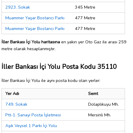
2923. Sokak
345 Metre
Muammer Yaşar Bostancı Parkı
477 Metre
Muammer Yaşar Bostancı Parkı
477 Metre
İller Bankası İçi Yolu haritasına
en yakın yer Oto Gaz ile arası 259
metre olarak hesaplanmıştır.
İller Bankası İçi Yolu Posta Kodu 35110
İller Bankası İçi Yolu ile aynı posta kodu olan yerler:
Yer Adı
Semt
749. Sokak
Dolaplıkuyu Mh.
Ptt-1. Sanayi Posta İşletmesi
Mersinli Mh.
Aşık Veysel 1 Parkı İçi Yolu