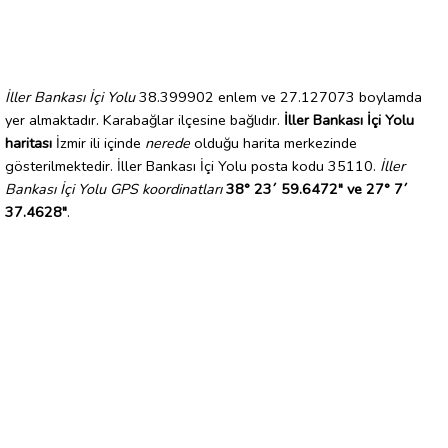
İller Bankası İçi Yolu
38.399902 enlem ve 27.127073 boylamda
yer almaktadır. Karabağlar ilçesine bağlıdır.
İller Bankası İçi Yolu
haritası
İzmir ili içinde
nerede
olduğu harita merkezinde
gösterilmektedir. İller Bankası İçi Yolu posta kodu 35110.
İller
Bankası İçi Yolu GPS koordinatları
38° 23´ 59.6472" ve 27° 7´
37.4628"
.