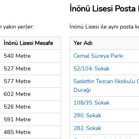
İnönü Lisesi Post
 yakın yerler:
İnönü Lisesi ile aynı posta 
İnönü Lisesi Mesafe
Yer Adı
540 Metre
Cemal Süreya Parkı
527 Metre
52/104. Sokak
577 Metre
Sadettin Tezcan İlkokulu
Durağı
602 Metre
108/35. Sokak
526 Metre
290. Sokak
591 Metre
282. Sokak
485 Metre