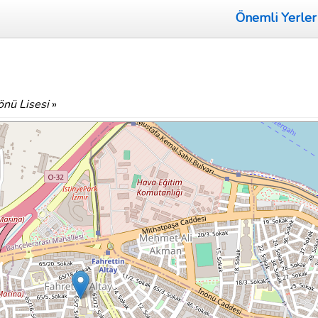
Önemli Yerler
önü Lisesi
»