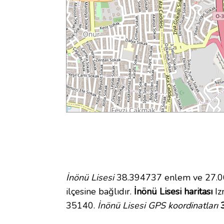
İnönü Lisesi
38.394737 enlem ve 27.068
ilçesine bağlıdır.
İnönü Lisesi haritası
Izm
35140.
İnönü Lisesi GPS koordinatları