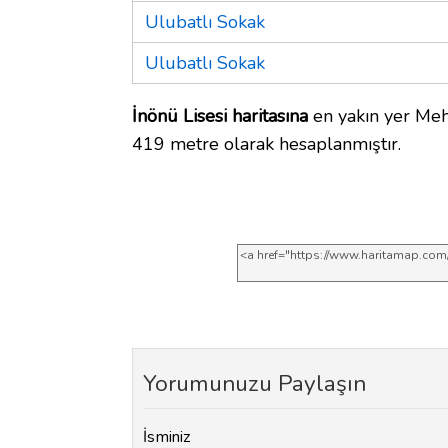
Ulubatlı Sokak
Ulubatlı Sokak
İnönü Lisesi haritasına
en yakın yer Meh
419 metre olarak hesaplanmıştır.
Yorumunuzu Paylaşın
İsminiz