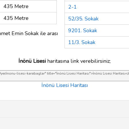
435 Metre
2-1
435 Metre
52/35. Sokak
9201. Sokak
met Emin Sokak ile arası
11/3. Sokak
İnönü Lisesi
haritasına link verebilirsiniz;
İnönü Lisesi Haritası