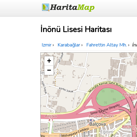
İnönü Lisesi Haritası
Izmir
›
Karabağlar
›
Fahrettin Altay Mh.
›
İn
+
−