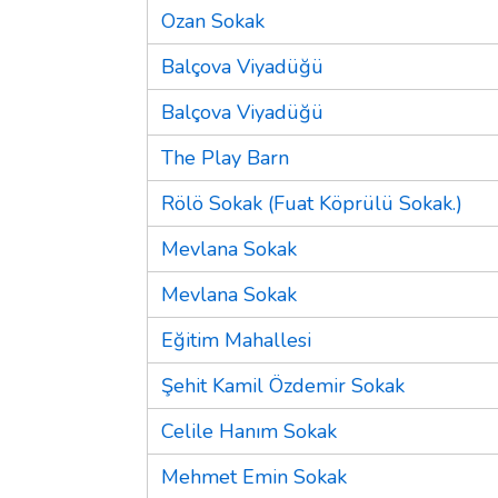
Ozan Sokak
Balçova Viyadüğü
Balçova Viyadüğü
The Play Barn
Rölö Sokak (Fuat Köprülü Sokak.)
Mevlana Sokak
Mevlana Sokak
Eğitim Mahallesi
Şehit Kamil Özdemir Sokak
Celile Hanım Sokak
Mehmet Emin Sokak