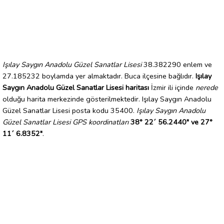
Işılay Saygın Anadolu Güzel Sanatlar Lisesi
38.382290 enlem ve
27.185232 boylamda yer almaktadır. Buca ilçesine bağlıdır.
Işılay
Saygın Anadolu Güzel Sanatlar Lisesi haritası
İzmir ili içinde
nerede
olduğu harita merkezinde gösterilmektedir. Işılay Saygın Anadolu
Güzel Sanatlar Lisesi posta kodu 35400.
Işılay Saygın Anadolu
Güzel Sanatlar Lisesi GPS koordinatları
38° 22´ 56.2440" ve 27°
11´ 6.8352"
.