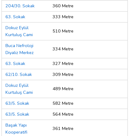
204/30. Sokak
360 Metre
63. Sokak
333 Metre
Dokuz Eylül
510 Metre
Kurtuluş Cami
Buca Nefroloji
334 Metre
Diyaliz Merkez
63. Sokak
327 Metre
62/10. Sokak
309 Metre
Dokuz Eylül
489 Metre
Kurtuluş Cami
63/5. Sokak
582 Metre
63/5. Sokak
564 Metre
Başak Yapı
361 Metre
Kooperatifi