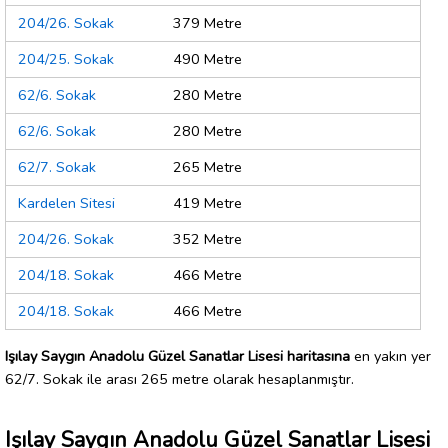
204/26. Sokak
379 Metre
204/25. Sokak
490 Metre
62/6. Sokak
280 Metre
62/6. Sokak
280 Metre
62/7. Sokak
265 Metre
Kardelen Sitesi
419 Metre
204/26. Sokak
352 Metre
204/18. Sokak
466 Metre
204/18. Sokak
466 Metre
Işılay Saygın Anadolu Güzel Sanatlar Lisesi haritasına
en yakın yer
62/7. Sokak ile arası 265 metre olarak hesaplanmıştır.
Işılay Saygın Anadolu Güzel Sanatlar Lisesi