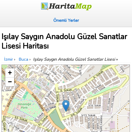
Önemli Yerler
Işılay Saygın Anadolu Güzel Sanatlar
Lisesi Haritası
İzmir
›
Buca
›
Işılay Saygın Anadolu Güzel Sanatlar Lisesi
»
+
−