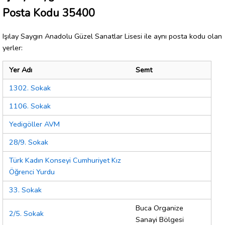
Posta Kodu 35400
Işılay Saygın Anadolu Güzel Sanatlar Lisesi ile aynı posta kodu olan
yerler:
Yer Adı
Semt
1302. Sokak
1106. Sokak
Yedigöller AVM
28/9. Sokak
Türk Kadın Konseyi Cumhuriyet Kız
Öğrenci Yurdu
33. Sokak
Buca Organize
2/5. Sokak
Sanayi Bölgesi