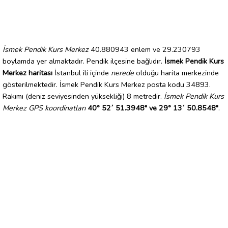
İsmek Pendik Kurs Merkez
40.880943 enlem ve 29.230793
boylamda yer almaktadır. Pendik ilçesine bağlıdır.
İsmek Pendik Kurs
Merkez haritası
İstanbul ili içinde
nerede
olduğu harita merkezinde
gösterilmektedir. İsmek Pendik Kurs Merkez posta kodu 34893.
Rakımı (deniz seviyesinden yüksekliği) 8 metredir.
İsmek Pendik Kurs
Merkez GPS koordinatları
40° 52´ 51.3948" ve 29° 13´ 50.8548"
.