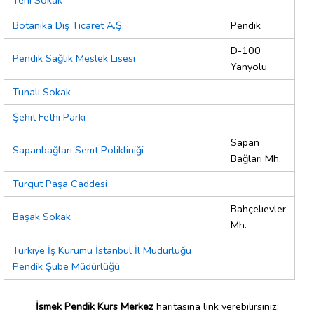
Yeni Sokak
Botanika Dış Ticaret A.Ş.
Pendik
D-100
Pendik Sağlık Meslek Lisesi
Yanyolu
Tunalı Sokak
Şehit Fethi Parkı
Sapan
Sapanbağları Semt Polikliniği
Bağları Mh.
Turgut Paşa Caddesi
Bahçelıevler
Başak Sokak
Mh.
Türkiye İş Kurumu İstanbul İl Müdürlüğü
Pendik Şube Müdürlüğü
İsmek Pendik Kurs Merkez
haritasına link verebilirsiniz;