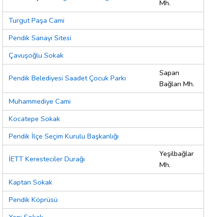
Mh.
Turgut Paşa Cami
Pendik Sanayi Sitesi
Çavuşoğlu Sokak
Sapan
Pendik Belediyesi Saadet Çocuk Parkı
Bağları Mh.
Muhammediye Cami
Kocatepe Sokak
Pendik İlçe Seçim Kurulu Başkanlığı
Yeşilbağlar
İETT Keresteciler Durağı
Mh.
Kaptan Sokak
Pendik Köprüsü