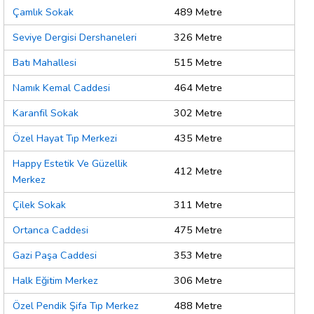
Çamlık Sokak
489 Metre
Seviye Dergisi Dershaneleri
326 Metre
Batı Mahallesi
515 Metre
Namık Kemal Caddesi
464 Metre
Karanfil Sokak
302 Metre
Özel Hayat Tıp Merkezi
435 Metre
Happy Estetik Ve Güzellik
412 Metre
Merkez
Çilek Sokak
311 Metre
Ortanca Caddesi
475 Metre
Gazi Paşa Caddesi
353 Metre
Halk Eğitim Merkez
306 Metre
Özel Pendik Şifa Tıp Merkez
488 Metre