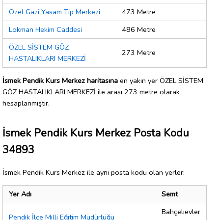
Özel Gazi Yasam Tip Merkezi
473 Metre
Lokman Hekim Caddesi
486 Metre
ÖZEL SİSTEM GÖZ
273 Metre
HASTALIKLARI MERKEZİ
İsmek Pendik Kurs Merkez haritasına
en yakın yer ÖZEL SİSTEM
GÖZ HASTALIKLARI MERKEZİ ile arası 273 metre olarak
hesaplanmıştır.
İsmek Pendik Kurs Merkez Posta Kodu
34893
İsmek Pendik Kurs Merkez ile aynı posta kodu olan yerler:
Yer Adı
Semt
Bahçelıevler
Pendik İlçe Milli Eğitim Müdürlüğü