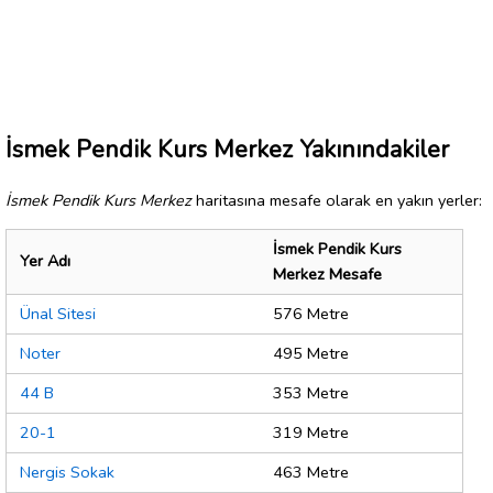
İsmek Pendik Kurs Merkez Yakınındakiler
İsmek Pendik Kurs Merkez
haritasına mesafe olarak en yakın yerler:
İsmek Pendik Kurs
Yer Adı
Merkez Mesafe
Ünal Sitesi
576 Metre
Noter
495 Metre
44 B
353 Metre
20-1
319 Metre
Nergis Sokak
463 Metre