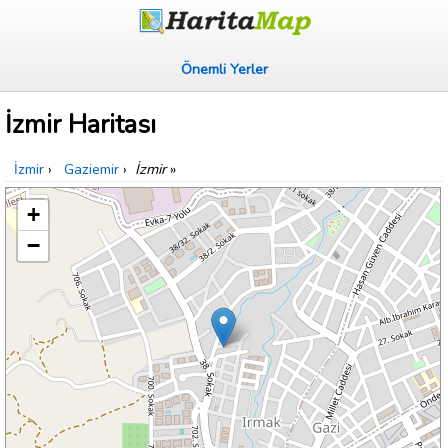
Önemli Yerler
İzmir Haritası
İzmir
›
Gaziemir
›
İzmir
»
+
−