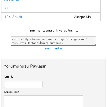
2 B
104. Sokak
Aktepe Mh.
İzmir
haritasına link verebilirsiniz;
İzmir Haritası
Yorumunuzu Paylaşın
İsminiz
Yorumunuz