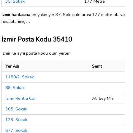
35. Sokak
177 Metre
İzmir haritasına
en yakın yer 37. Sokak ile arası 177 metre olarak
hesaplanmıştır.
İzmir Posta Kodu 35410
İzmir ile aynı posta kodu olan yerler:
Yer Adı
Semt
1180/2. Sokak
88. Sokak
İzmir Rent a Car
Atıfbey Mh.
305. Sokak
123. Sokak
677. Sokak