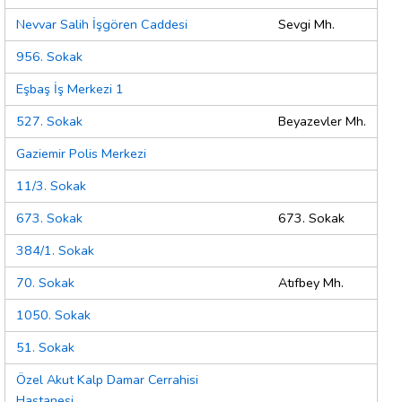
Nevvar Salih İşgören Caddesi
Sevgi Mh.
956. Sokak
Eşbaş İş Merkezi 1
527. Sokak
Beyazevler Mh.
Gaziemir Polis Merkezi
11/3. Sokak
673. Sokak
673. Sokak
384/1. Sokak
70. Sokak
Atıfbey Mh.
1050. Sokak
51. Sokak
Özel Akut Kalp Damar Cerrahisi
Hastanesi