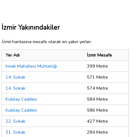
İzmir Yakınındakiler
İzmir
haritasına mesafe olarak en yakın yerler:
Yer Adı
İzmir Mesafe
Irmak Mahallesi Muhtarlığı
399 Metre
14. Sokak
571 Metre
14. Sokak
574 Metre
Kubilay Caddesi
584 Metre
Kubilay Caddesi
586 Metre
22. Sokak
427 Metre
31. Sokak
284 Metre