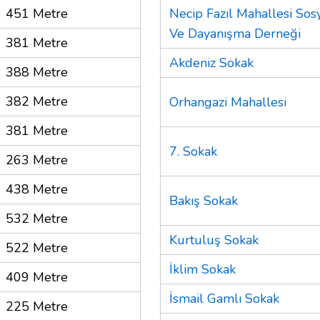
451 Metre
Necip Fazıl Mahallesi So
Ve Dayanışma Derneği
381 Metre
Akdeniz Sokak
388 Metre
382 Metre
Orhangazi Mahallesi
381 Metre
7. Sokak
263 Metre
438 Metre
Bakış Sokak
532 Metre
Kurtuluş Sokak
522 Metre
İklim Sokak
409 Metre
İsmail Gamlı Sokak
225 Metre