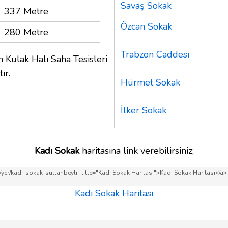
Savaş Sokak
337 Metre
Özcan Sokak
280 Metre
Trabzon Caddesi
 Kulak Halı Saha Tesisleri
ır.
Hürmet Sokak
İlker Sokak
Kadı Sokak
haritasına link verebilirsiniz;
Kadı Sokak Haritası