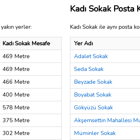
Kadı Sokak Posta
yakın yerler:
Kadı Sokak ile aynı posta ko
Kadı Sokak Mesafe
Yer Adı
469 Metre
Adalet Sokak
469 Metre
Seda Sokak
466 Metre
Beyzade Sokak
400 Metre
Boyabat Sokak
578 Metre
Gökyüzü Sokak
375 Metre
Akşemsettin Mahallesi Mu
302 Metre
Müminler Sokak