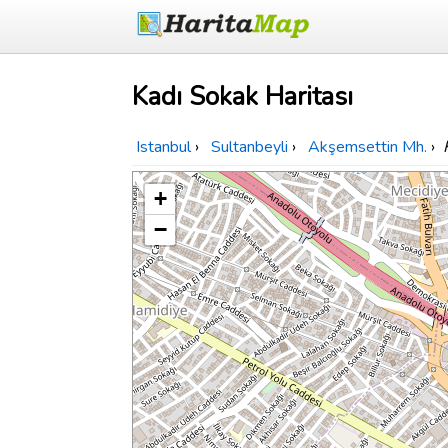
Kadı Sokak Haritası
Istanbul
›
Sultanbeyli
›
Akşemsettin Mh.
›
+
−