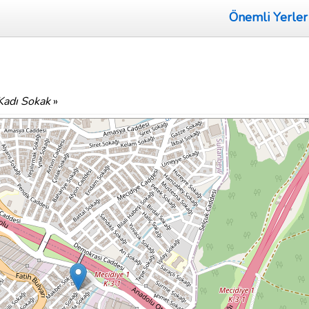
Önemli Yerler
Kadı Sokak
»