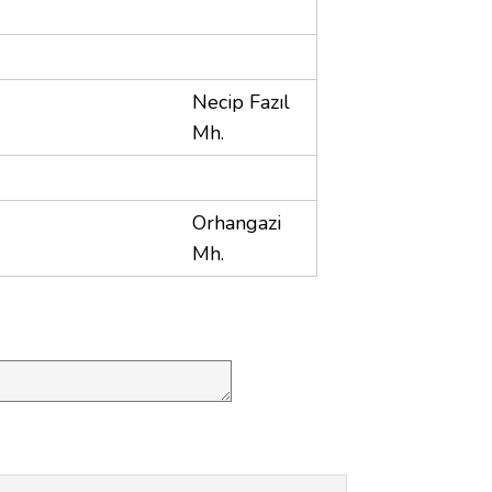
Necip Fazıl
Mh.
Orhangazi
Mh.