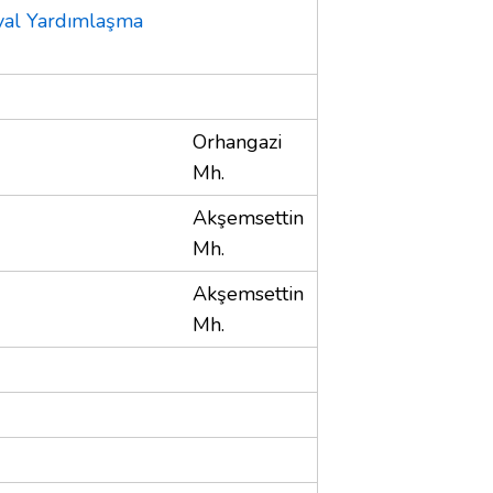
syal Yardımlaşma
Orhangazi
Mh.
Akşemsettin
Mh.
Akşemsettin
Mh.