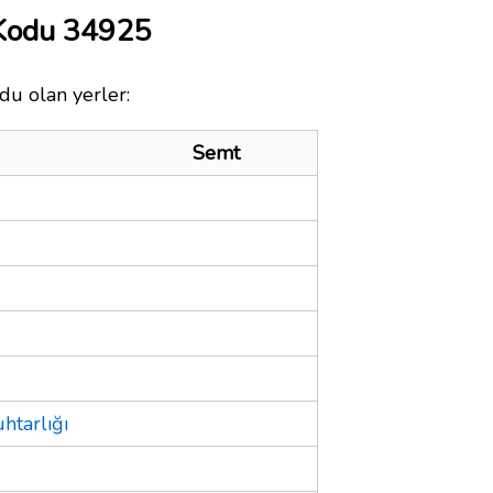
 Kodu 34925
du olan yerler:
Semt
htarlığı