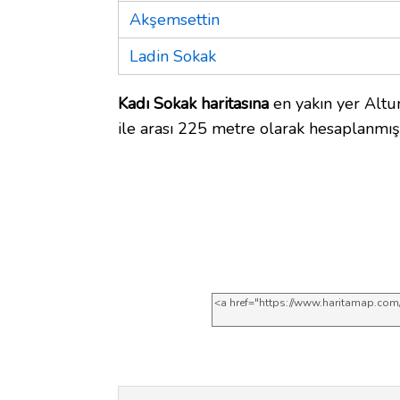
Akşemsettin
Ladin Sokak
Kadı Sokak haritasına
en yakın yer Altun
ile arası 225 metre olarak hesaplanmışt