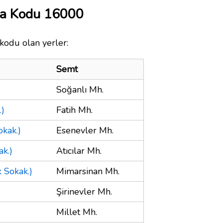
ta Kodu 16000
 kodu olan yerler:
Semt
Soğanlı Mh.
.)
Fatih Mh.
kak.)
Esenevler Mh.
ak.)
Atıcılar Mh.
k Sokak.)
Mimarsinan Mh.
Şirinevler Mh.
Millet Mh.