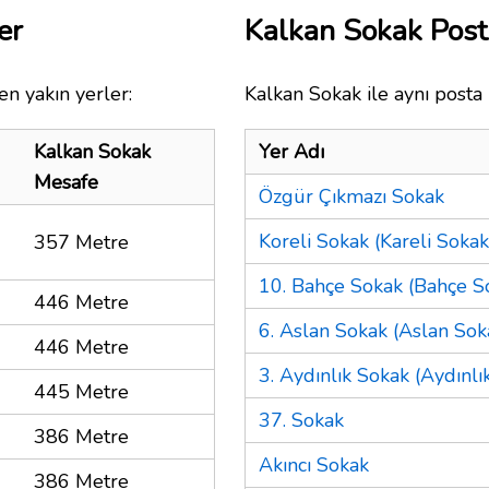
er
Kalkan Sokak Pos
en yakın yerler:
Kalkan Sokak ile aynı posta
Kalkan Sokak
Yer Adı
Mesafe
Özgür Çıkmazı Sokak
Koreli Sokak (Kareli Sokak
357 Metre
10. Bahçe Sokak (Bahçe So
446 Metre
6. Aslan Sokak (Aslan Sok
446 Metre
3. Aydınlık Sokak (Aydınlı
445 Metre
37. Sokak
386 Metre
Akıncı Sokak
386 Metre