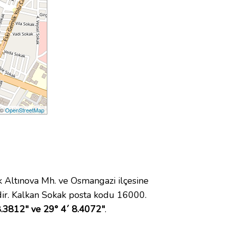
 ©
OpenStreetMap
Altınova Mh. ve Osmangazi ilçesine
ir. Kalkan Sokak posta kodu 16000.
.3812" ve 29° 4´ 8.4072"
.