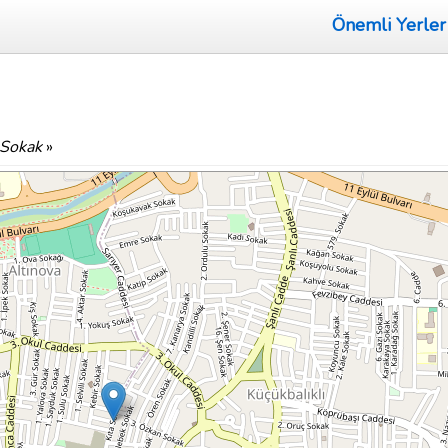
Önemli Yerler
 Sokak
»