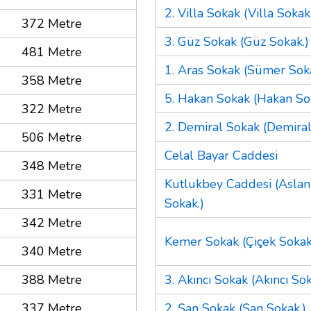
2. Villa Sokak (Villa Sokak
372 Metre
3. Güz Sokak (Güz Sokak.)
481 Metre
1. Aras Sokak (Sümer Soka
358 Metre
5. Hakan Sokak (Hakan So
322 Metre
2. Demiral Sokak (Demiral
506 Metre
Celal Bayar Caddesi
348 Metre
Kutlukbey Caddesi (Asla
331 Metre
Sokak.)
342 Metre
Kemer Sokak (Çiçek Sokak
340 Metre
388 Metre
3. Akıncı Sokak (Akıncı Sok
337 Metre
2. Şan Sokak (Şan Sokak.)