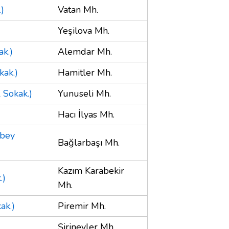
.)
Vatan Mh.
Yeşilova Mh.
k.)
Alemdar Mh.
kak.)
Hamitler Mh.
 Sokak.)
Yunuseli Mh.
Hacı İlyas Mh.
nbey
Bağlarbaşı Mh.
Kazım Karabekir
.)
Mh.
ak.)
Piremir Mh.
Şirinevler Mh.