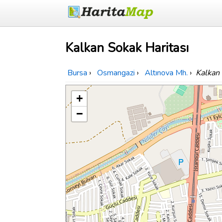
Kalkan Sokak Haritası
Bursa
›
Osmangazi
›
Altınova Mh.
›
Kalkan
+
−