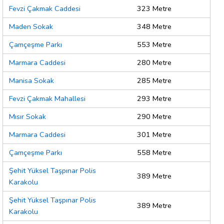
Fevzi Çakmak Caddesi
323 Metre
Maden Sokak
348 Metre
Çamçeşme Parkı
553 Metre
Marmara Caddesi
280 Metre
Manisa Sokak
285 Metre
Fevzi Çakmak Mahallesi
293 Metre
Mısır Sokak
290 Metre
Marmara Caddesi
301 Metre
Çamçeşme Parkı
558 Metre
Şehit Yüksel Taşpınar Polis
389 Metre
Karakolu
Şehit Yüksel Taşpınar Polis
389 Metre
Karakolu