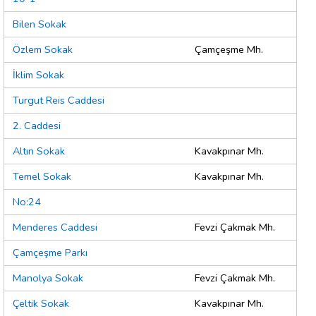
Bilen Sokak
Özlem Sokak
Çamçeşme Mh.
İklim Sokak
Turgut Reis Caddesi
2. Caddesi
Altın Sokak
Kavakpınar Mh.
Temel Sokak
Kavakpınar Mh.
No:24
Menderes Caddesi
Fevzi Çakmak Mh.
Çamçeşme Parkı
Manolya Sokak
Fevzi Çakmak Mh.
Çeltik Sokak
Kavakpınar Mh.