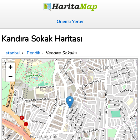
Önemli Yerler
Kandıra Sokak Haritası
İstanbul
›
Pendik
›
Kandıra Sokak
»
+
−