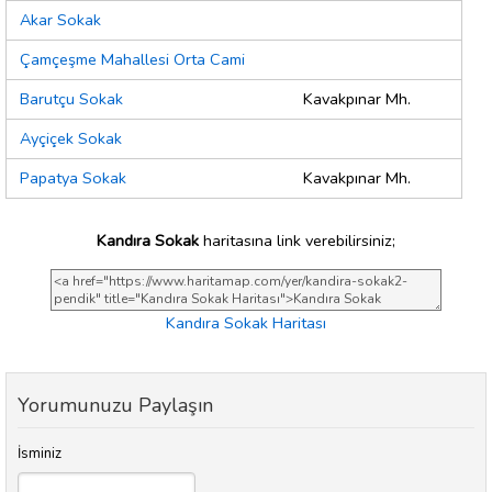
Akar Sokak
Çamçeşme Mahallesi Orta Cami
Barutçu Sokak
Kavakpınar Mh.
Ayçiçek Sokak
Papatya Sokak
Kavakpınar Mh.
Kandıra Sokak
haritasına link verebilirsiniz;
Kandıra Sokak Haritası
Yorumunuzu Paylaşın
İsminiz