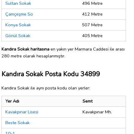
Sultan Sokak
496 Metre
Çamçeşme So
412 Metre
Konya Sokak
507 Metre
Gönül Sokak
405 Metre
Kandıra Sokak haritasına
en yakın yer Marmara Caddesi ile arası
280 metre olarak hesaplanmıştır.
Kandıra Sokak Posta Kodu 34899
Kandıra Sokak ile aynı posta kodu olan yerler:
Yer Adı
Semt
Kavakpınar Lisesi
Kavakpınar Mh.
Beste Sokak
10-1