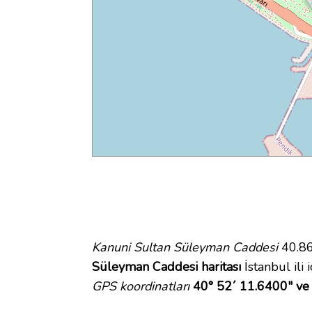
Kanuni Sultan Süleyman Caddesi
40.86
Süleyman Caddesi haritası
İstanbul ili 
GPS koordinatları
40° 52´ 11.6400" ve