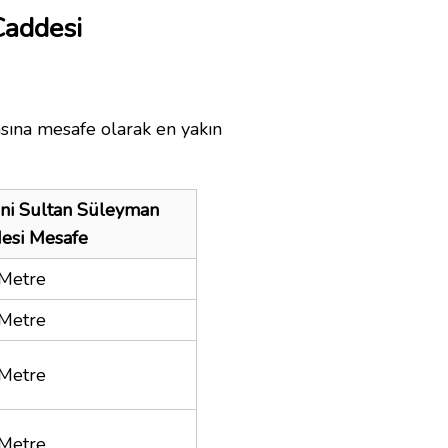
Caddesi
asına mesafe olarak en yakın
ni Sultan Süleyman
esi Mesafe
Metre
Metre
Metre
Metre