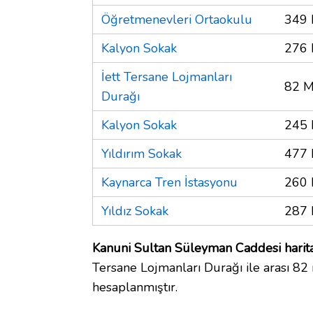
Öğretmenevleri Ortaokulu
349 
Kalyon Sokak
276 
İett Tersane Lojmanları
82 M
Durağı
Kalyon Sokak
245 
Yıldırım Sokak
477 
Kaynarca Tren İstasyonu
260 
Yıldız Sokak
287 
Kanuni Sultan Süleyman Caddesi harit
Tersane Lojmanları Durağı ile arası 82
hesaplanmıştır.