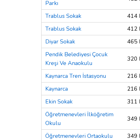
Parkı
Trablus Sokak
414 
Trablus Sokak
412 
Diyar Sokak
465 
Pendik Belediyesi Çocuk
320 
Kreşi Ve Anaokulu
Kaynarca Tren İstasyonu
216 
Kaynarca
216 
Ekin Sokak
311 
Öğretmenevleri İlköğretim
349 
Okulu
Öğretmenevleri Ortaokulu
349 