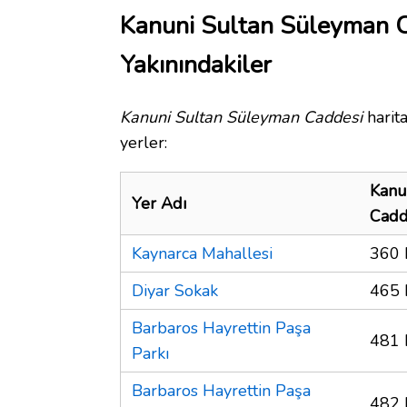
Kanuni Sultan Süleyman 
Yakınındakiler
Kanuni Sultan Süleyman Caddesi
harit
yerler:
Kanu
Yer Adı
Cadd
Kaynarca Mahallesi
360 
Diyar Sokak
465 
Barbaros Hayrettin Paşa
481 
Parkı
Barbaros Hayrettin Paşa
482 