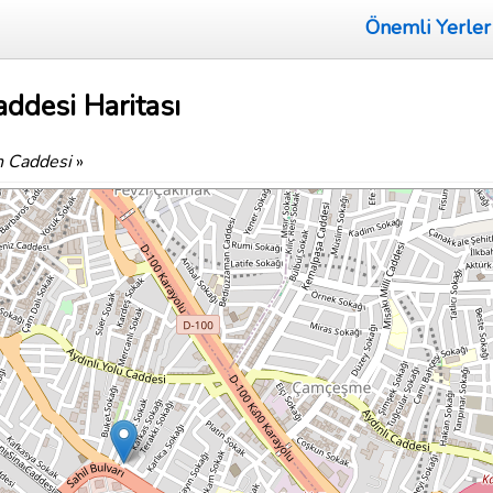
Önemli Yerler
ddesi Haritası
n Caddesi
»