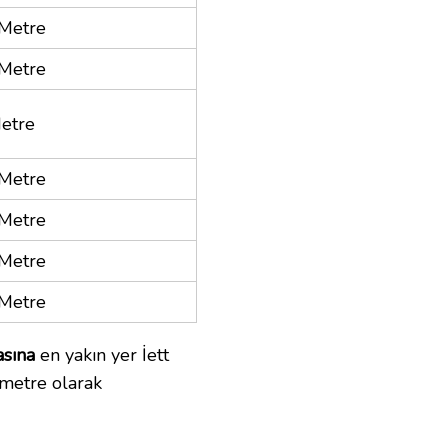
Metre
Metre
etre
Metre
Metre
Metre
Metre
asına
en yakın yer İett
 metre olarak