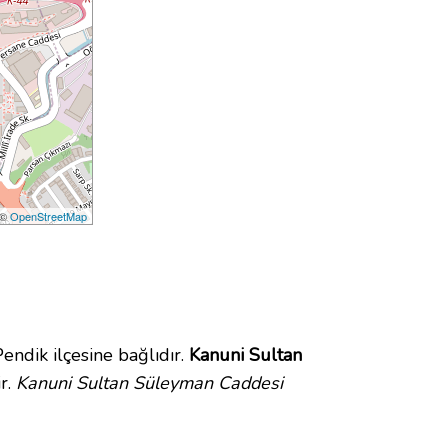
 ©
OpenStreetMap
dik ilçesine bağlıdır.
Kanuni Sultan
r.
Kanuni Sultan Süleyman Caddesi