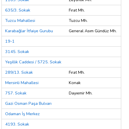
635/3. Sokak
Fırat Mh.
Tuzcu Mahallesi
Tuzcu Mh.
Karabağlar İtfaiye Gurubu
General Asım Gündüz Mh.
19-1
3145. Sokak
Yeşillik Caddesi / 5725. Sokak
289/13. Sokak
Fırat Mh.
Mersinli Mahallesi
Konak
757. Sokak
Dayıemir Mh.
Gazi Osman Paşa Bulvarı
Odaman İş Merkez
4193. Sokak