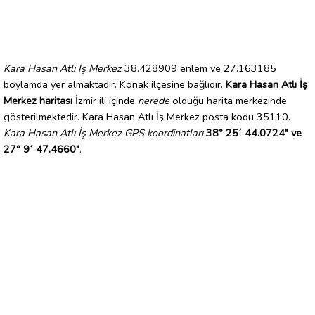
Kara Hasan Atlı İş Merkez
38.428909 enlem ve 27.163185
boylamda yer almaktadır. Konak ilçesine bağlıdır.
Kara Hasan Atlı İş
Merkez haritası
İzmir ili içinde
nerede
olduğu harita merkezinde
gösterilmektedir. Kara Hasan Atlı İş Merkez posta kodu 35110.
Kara Hasan Atlı İş Merkez GPS koordinatları
38° 25´ 44.0724" ve
27° 9´ 47.4660"
.