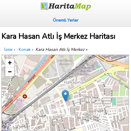
Önemli Yerler
Kara Hasan Atlı İş Merkez Haritası
İzmir
›
Konak
›
Kara Hasan Atlı İş Merkez
»
+
−