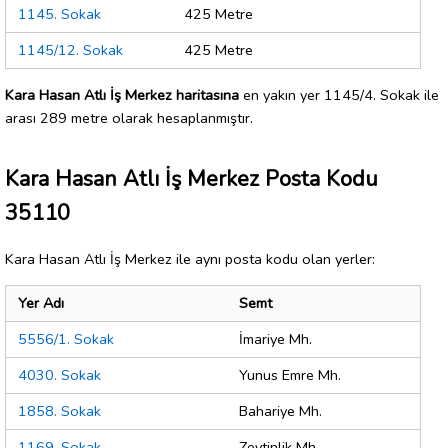
1145. Sokak
425 Metre
1145/12. Sokak
425 Metre
Kara Hasan Atlı İş Merkez haritasına
en yakın yer 1145/4. Sokak ile
arası 289 metre olarak hesaplanmıştır.
Kara Hasan Atlı İş Merkez Posta Kodu
35110
Kara Hasan Atlı İş Merkez ile aynı posta kodu olan yerler:
Yer Adı
Semt
5556/1. Sokak
İmariye Mh.
4030. Sokak
Yunus Emre Mh.
1858. Sokak
Bahariye Mh.
1169. Sokak
Zeytinlik Mh.