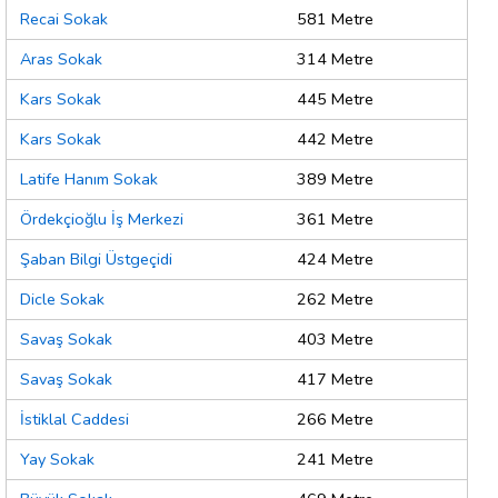
Recai Sokak
581 Metre
Aras Sokak
314 Metre
Kars Sokak
445 Metre
Kars Sokak
442 Metre
Latife Hanım Sokak
389 Metre
Ördekçioğlu İş Merkezi
361 Metre
Şaban Bilgi Üstgeçidi
424 Metre
Dicle Sokak
262 Metre
Savaş Sokak
403 Metre
Savaş Sokak
417 Metre
İstiklal Caddesi
266 Metre
Yay Sokak
241 Metre