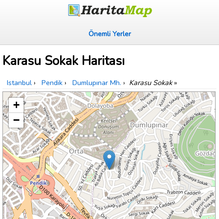
Önemli Yerler
Karasu Sokak Haritası
Istanbul
›
Pendik
›
Dumlupınar Mh.
›
Karasu Sokak
»
+
−