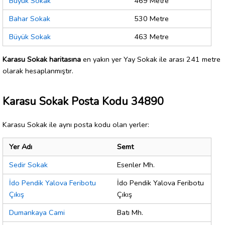
Büyük Sokak
469 Metre
Bahar Sokak
530 Metre
Büyük Sokak
463 Metre
Karasu Sokak haritasına
en yakın yer Yay Sokak ile arası 241 metre
olarak hesaplanmıştır.
Karasu Sokak Posta Kodu 34890
Karasu Sokak ile aynı posta kodu olan yerler:
Yer Adı
Semt
Sedir Sokak
Esenler Mh.
İdo Pendik Yalova Feribotu
İdo Pendik Yalova Feribotu
Çıkış
Çıkış
Dumankaya Cami
Batı Mh.