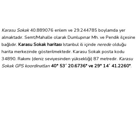
Karasu Sokak
40.889076 enlem ve 29.244785 boylamda yer
almaktadır. Semt/Mahalle olarak Dumlupınar Mh. ve Pendik ilçesine
bağlıdır.
Karasu Sokak haritası
Istanbul ili içinde
nerede
olduğu
harita merkezinde gösterilmektedir. Karasu Sokak posta kodu
34890. Rakımı (deniz seviyesinden yüksekliği) 87 metredir.
Karasu
Sokak GPS koordinatları
40° 53´ 20.6736" ve 29° 14´ 41.2260"
.