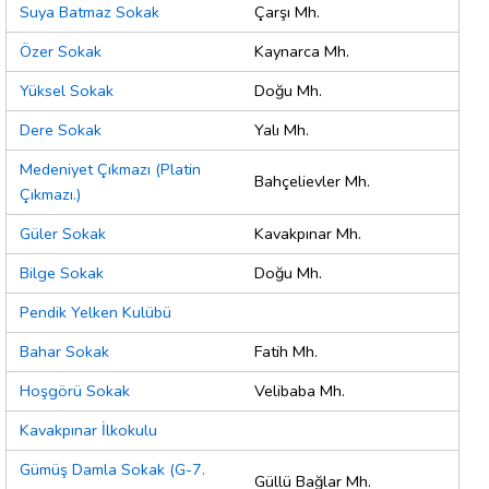
Suya Batmaz Sokak
Çarşı Mh.
Özer Sokak
Kaynarca Mh.
Yüksel Sokak
Doğu Mh.
Dere Sokak
Yalı Mh.
Medeniyet Çıkmazı (Platin
Bahçelievler Mh.
Çıkmazı.)
Güler Sokak
Kavakpınar Mh.
Bilge Sokak
Doğu Mh.
Pendik Yelken Kulübü
Bahar Sokak
Fatih Mh.
Hoşgörü Sokak
Velibaba Mh.
Kavakpınar İlkokulu
Gümüş Damla Sokak (G-7.
Güllü Bağlar Mh.