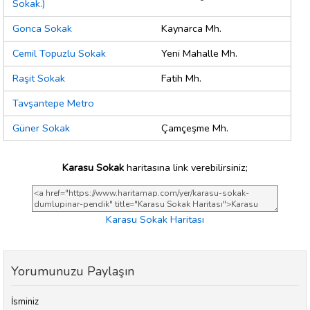
Sokak.)
Gonca Sokak
Kaynarca Mh.
Cemil Topuzlu Sokak
Yeni Mahalle Mh.
Raşit Sokak
Fatih Mh.
Tavşantepe Metro
Güner Sokak
Çamçeşme Mh.
Karasu Sokak
haritasına link verebilirsiniz;
Karasu Sokak Haritası
Yorumunuzu Paylaşın
İsminiz