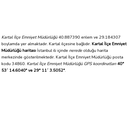
Kartal İlçe Emniyet Müdürlüğü
40.887390 enlem ve 29.184307
boylamda yer almaktadır. Kartal ilçesine bağlıdır.
Kartal İlçe Emniyet
Müdürlüğü haritası
İstanbul ili içinde
nerede
olduğu harita
merkezinde gösterilmektedir. Kartal İlçe Emniyet Müdürlüğü posta
kodu 34860.
Kartal İlçe Emniyet Müdürlüğü GPS koordinatları
40°
53´ 14.6040" ve 29° 11´ 3.5052"
.