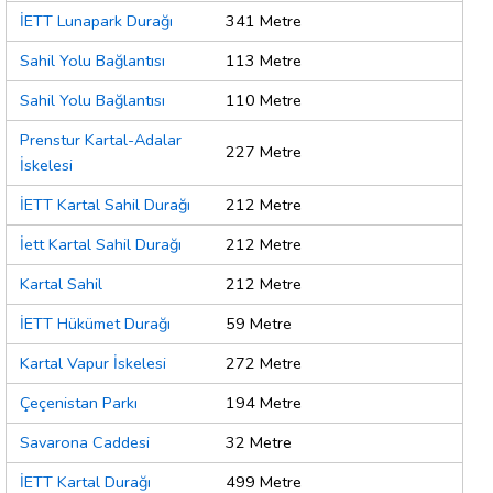
İETT Lunapark Durağı
341 Metre
Sahil Yolu Bağlantısı
113 Metre
Sahil Yolu Bağlantısı
110 Metre
Prenstur Kartal-Adalar
227 Metre
İskelesi
İETT Kartal Sahil Durağı
212 Metre
İett Kartal Sahil Durağı
212 Metre
Kartal Sahil
212 Metre
İETT Hükümet Durağı
59 Metre
Kartal Vapur İskelesi
272 Metre
Çeçenistan Parkı
194 Metre
Savarona Caddesi
32 Metre
İETT Kartal Durağı
499 Metre