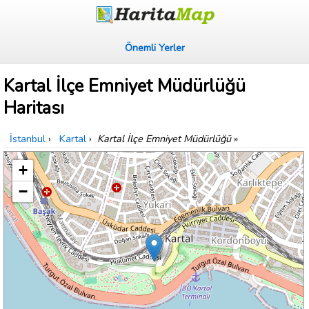
Önemli Yerler
Kartal İlçe Emniyet Müdürlüğü
Haritası
İstanbul
›
Kartal
›
Kartal İlçe Emniyet Müdürlüğü
»
+
−