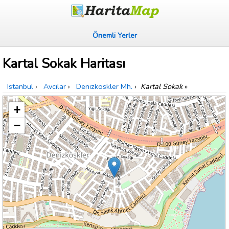
Önemli Yerler
Kartal Sokak Haritası
Istanbul
›
Avcılar
›
Denızkoskler Mh.
›
Kartal Sokak
»
+
−