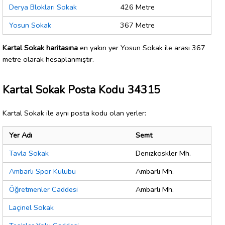
Derya Blokları Sokak
426 Metre
Yosun Sokak
367 Metre
Kartal Sokak haritasına
en yakın yer Yosun Sokak ile arası 367
metre olarak hesaplanmıştır.
Kartal Sokak Posta Kodu 34315
Kartal Sokak ile aynı posta kodu olan yerler:
Yer Adı
Semt
Tavla Sokak
Denızkoskler Mh.
Ambarlı Spor Kulübü
Ambarlı Mh.
Öğretmenler Caddesi
Ambarlı Mh.
Laçinel Sokak