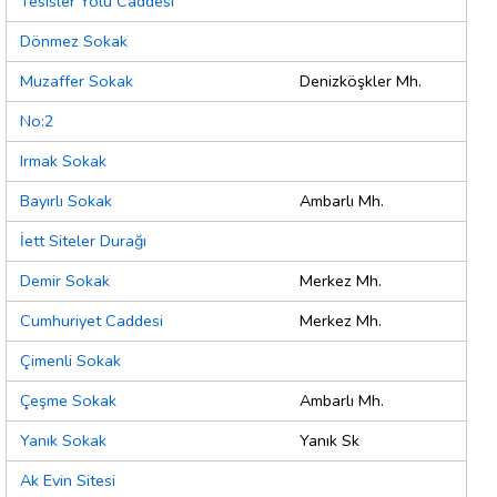
Tesisler Yolu Caddesi
Dönmez Sokak
Muzaffer Sokak
Denizköşkler Mh.
No:2
Irmak Sokak
Bayırlı Sokak
Ambarlı Mh.
İett Siteler Durağı
Demir Sokak
Merkez Mh.
Cumhuriyet Caddesi
Merkez Mh.
Çimenli Sokak
Çeşme Sokak
Ambarlı Mh.
Yanık Sokak
Yanık Sk
Ak Evin Sitesi