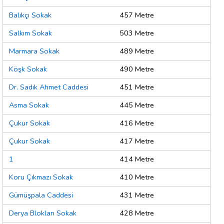
Balıkçı Sokak
457 Metre
Salkım Sokak
503 Metre
Marmara Sokak
489 Metre
Köşk Sokak
490 Metre
Dr. Sadık Ahmet Caddesi
451 Metre
Asma Sokak
445 Metre
Çukur Sokak
416 Metre
Çukur Sokak
417 Metre
1
414 Metre
Koru Çıkmazı Sokak
410 Metre
Gümüşpala Caddesi
431 Metre
Derya Blokları Sokak
428 Metre