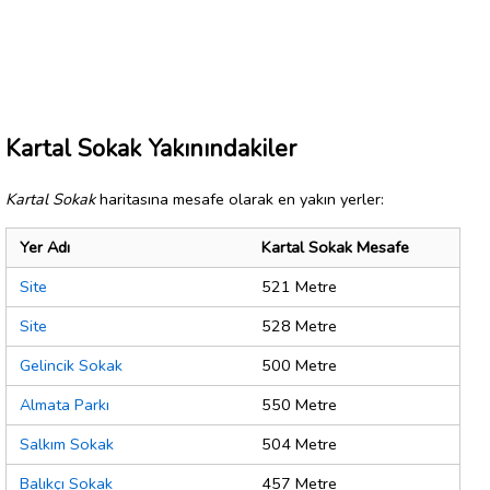
Kartal Sokak Yakınındakiler
Kartal Sokak
haritasına mesafe olarak en yakın yerler:
Yer Adı
Kartal Sokak Mesafe
Site
521 Metre
Site
528 Metre
Gelincik Sokak
500 Metre
Almata Parkı
550 Metre
Salkım Sokak
504 Metre
Balıkçı Sokak
457 Metre