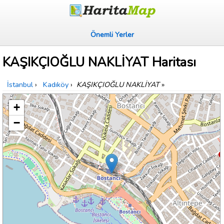
Önemli Yerler
KAŞIKÇIOĞLU NAKLİYAT Haritası
İstanbul
›
Kadıköy
›
KAŞIKÇIOĞLU NAKLİYAT
»
+
−