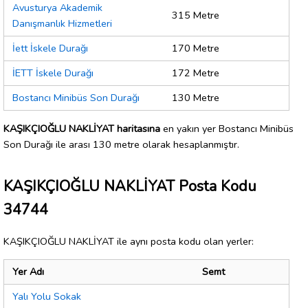
Avusturya Akademik
315 Metre
Danışmanlık Hizmetleri
İett İskele Durağı
170 Metre
İETT İskele Durağı
172 Metre
Bostancı Minibüs Son Durağı
130 Metre
KAŞIKÇIOĞLU NAKLİYAT haritasına
en yakın yer Bostancı Minibüs
Son Durağı ile arası 130 metre olarak hesaplanmıştır.
KAŞIKÇIOĞLU NAKLİYAT Posta Kodu
34744
KAŞIKÇIOĞLU NAKLİYAT ile aynı posta kodu olan yerler:
Yer Adı
Semt
Yalı Yolu Sokak