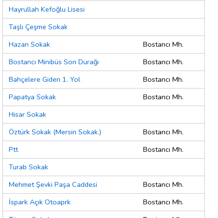
Hayrullah Kefoğlu Lisesi
Taşlı Çeşme Sokak
Hazan Sokak
Bostancı Mh.
Bostancı Minibüs Son Durağı
Bostancı Mh.
Bahçelere Giden 1. Yol
Bostancı Mh.
Papatya Sokak
Bostancı Mh.
Hisar Sokak
Öztürk Sokak (Mersin Sokak.)
Bostancı Mh.
Ptt
Bostancı Mh.
Turab Sokak
Mehmet Şevki Paşa Caddesi
Bostancı Mh.
İspark Açık Otoaprk
Bostancı Mh.