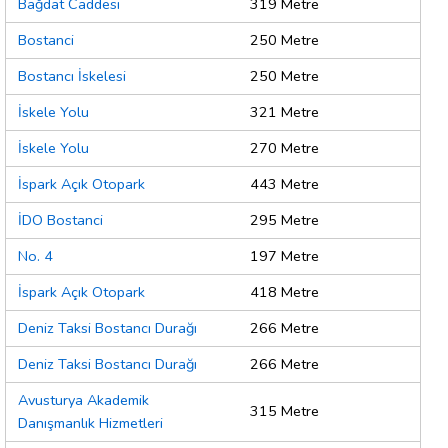
Bağdat Caddesi
319 Metre
Bostanci
250 Metre
Bostancı İskelesi
250 Metre
İskele Yolu
321 Metre
İskele Yolu
270 Metre
İspark Açık Otopark
443 Metre
İDO Bostanci
295 Metre
No. 4
197 Metre
İspark Açık Otopark
418 Metre
Deniz Taksi Bostancı Durağı
266 Metre
Deniz Taksi Bostancı Durağı
266 Metre
Avusturya Akademik
315 Metre
Danışmanlık Hizmetleri