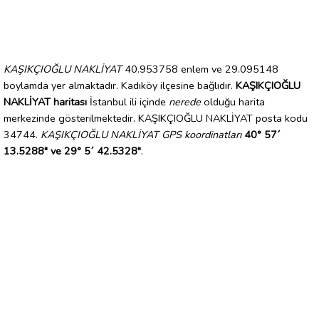
KAŞIKÇIOĞLU NAKLİYAT
40.953758 enlem ve 29.095148
boylamda yer almaktadır. Kadıköy ilçesine bağlıdır.
KAŞIKÇIOĞLU
NAKLİYAT haritası
İstanbul ili içinde
nerede
olduğu harita
merkezinde gösterilmektedir. KAŞIKÇIOĞLU NAKLİYAT posta kodu
34744.
KAŞIKÇIOĞLU NAKLİYAT GPS koordinatları
40° 57´
13.5288" ve 29° 5´ 42.5328"
.