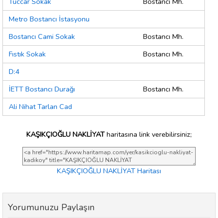
Tüccar Sokak
Bostancı Mh.
Metro Bostancı İstasyonu
Bostancı Cami Sokak
Bostancı Mh.
Fıstık Sokak
Bostancı Mh.
D:4
İETT Bostancı Durağı
Bostancı Mh.
Ali Nihat Tarlan Cad
KAŞIKÇIOĞLU NAKLİYAT
haritasına link verebilirsiniz;
KAŞIKÇIOĞLU NAKLİYAT Haritası
Yorumunuzu Paylaşın