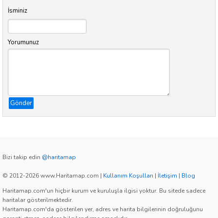
İsminiz
Yorumunuz
Gönder
Bizi takip edin
@haritamap
© 2012-2026 www.Haritamap.com
|
Kullanım Koşulları
|
İletişim
|
Blog
Haritamap.com'un hiçbir kurum ve kuruluşla ilgisi yoktur. Bu sitede sadece
haritalar gösterilmektedir.
Haritamap.com'da gösterilen yer, adres ve harita bilgilerinin doğruluğunu