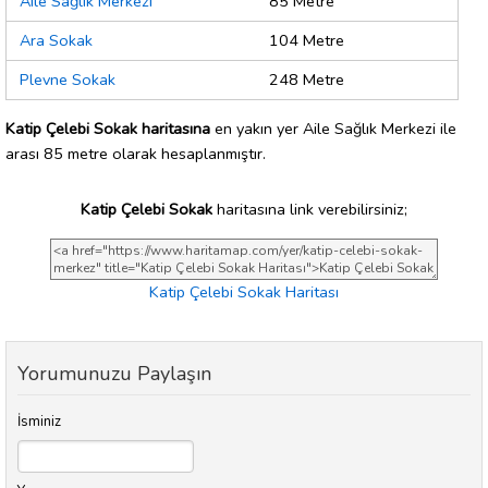
Aile Sağlık Merkezi
85 Metre
Ara Sokak
104 Metre
Plevne Sokak
248 Metre
Katip Çelebi Sokak haritasına
en yakın yer Aile Sağlık Merkezi ile
arası 85 metre olarak hesaplanmıştır.
Katip Çelebi Sokak
haritasına link verebilirsiniz;
Katip Çelebi Sokak Haritası
Yorumunuzu Paylaşın
İsminiz