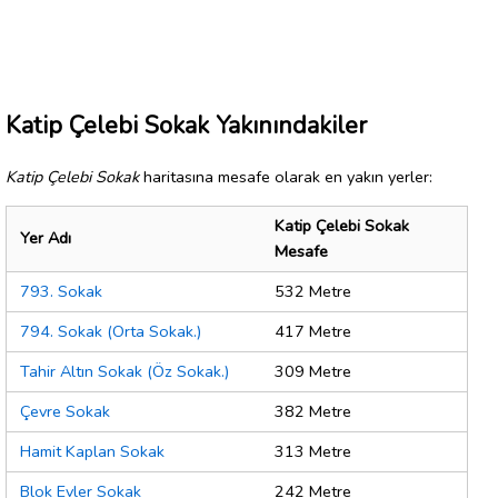
Katip Çelebi Sokak Yakınındakiler
Katip Çelebi Sokak
haritasına mesafe olarak en yakın yerler:
Katip Çelebi Sokak
Yer Adı
Mesafe
793. Sokak
532 Metre
794. Sokak (Orta Sokak.)
417 Metre
Tahir Altın Sokak (Öz Sokak.)
309 Metre
Çevre Sokak
382 Metre
Hamit Kaplan Sokak
313 Metre
Blok Evler Sokak
242 Metre