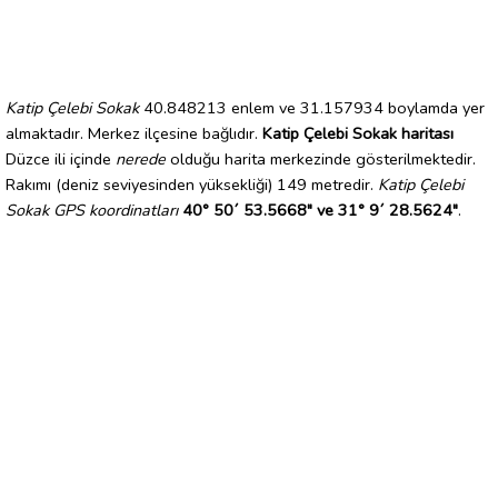
Katip Çelebi Sokak
40.848213 enlem ve 31.157934 boylamda yer
almaktadır. Merkez ilçesine bağlıdır.
Katip Çelebi Sokak haritası
Düzce ili içinde
nerede
olduğu harita merkezinde gösterilmektedir.
Rakımı (deniz seviyesinden yüksekliği) 149 metredir.
Katip Çelebi
Sokak GPS koordinatları
40° 50´ 53.5668" ve 31° 9´ 28.5624"
.