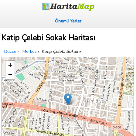
Önemli Yerler
Katip Çelebi Sokak Haritası
Düzce
›
Merkez
›
Katip Çelebi Sokak
»
+
−