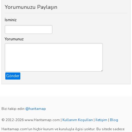
Yorumunuzu Paylaşın
İsminiz
Yorumunuz
Gönder
Bizi takip edin
@haritamap
© 2012-2026 www.Haritamap.com
|
Kullanım Koşulları
|
İletişim
|
Blog
Haritamap.com'un hiçbir kurum ve kuruluşla ilgisi yoktur. Bu sitede sadece