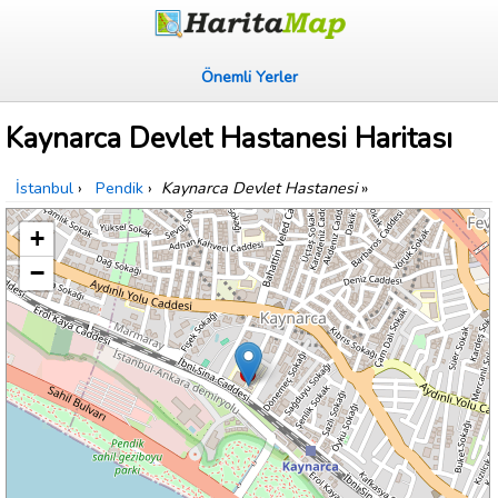
Önemli Yerler
Kaynarca Devlet Hastanesi Haritası
İstanbul
›
Pendik
›
Kaynarca Devlet Hastanesi
»
+
−