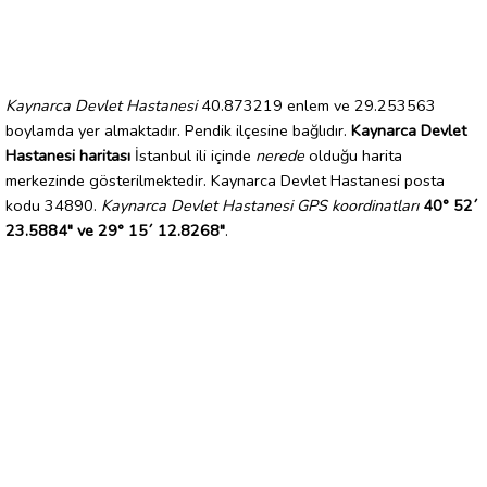
Kaynarca Devlet Hastanesi
40.873219 enlem ve 29.253563
boylamda yer almaktadır. Pendik ilçesine bağlıdır.
Kaynarca Devlet
Hastanesi haritası
İstanbul ili içinde
nerede
olduğu harita
merkezinde gösterilmektedir. Kaynarca Devlet Hastanesi posta
kodu 34890.
Kaynarca Devlet Hastanesi GPS koordinatları
40° 52´
23.5884" ve 29° 15´ 12.8268"
.