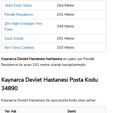
Yıldız Evler Sitesi
264 Metre
Pendik Residence
201 Metre
Şht Atğm Erdoğan Yeni
349 Metre
Parkı
Sazlı Sokak
291 Metre
İbn-i Sina Caddesi
203 Metre
Kaynarca Devlet Hastanesi haritasına
en yakın yer Pendik
Residence ile arası 201 metre olarak hesaplanmıştır.
Kaynarca Devlet Hastanesi Posta Kodu
34890
Kaynarca Devlet Hastanesi ile aynı posta kodu olan yerler:
Yer Adı
Semt