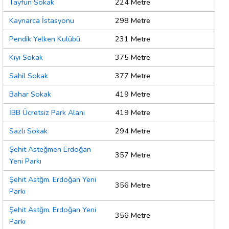
Tayfun Sokak
224 Metre
Kaynarca İstasyonu
298 Metre
Pendik Yelken Kulübü
231 Metre
Kıyı Sokak
375 Metre
Sahil Sokak
377 Metre
Bahar Sokak
419 Metre
İBB Ücretsiz Park Alanı
419 Metre
Sazlı Sokak
294 Metre
Şehit Asteğmen Erdoğan
357 Metre
Yeni Parkı
Şehit Astğm. Erdoğan Yeni
356 Metre
Parkı
Şehit Astğm. Erdoğan Yeni
356 Metre
Parkı