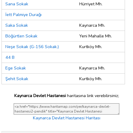
Sana Sokak
Hürriyet Mh.
İett Palmiye Durağı
Saka Sokak
Kaynarca Mh.
Böğürtlen Sokak
Yeni Mahalle Mh.
Neşe Sokak (G-156 Sokak.)
Kurtköy Mh.
44 B
Ege Sokak
Kaynarca Mh.
Şehit Sokak
Kurtköy Mh.
Kaynarca Devlet Hastanesi
haritasına link verebilirsiniz;
Kaynarca Devlet Hastanesi Haritası