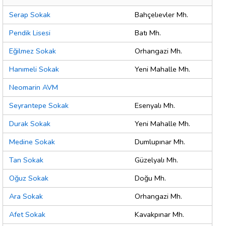
Serap Sokak
Bahçelıevler Mh.
Pendik Lisesi
Batı Mh.
Eğilmez Sokak
Orhangazi Mh.
Hanımeli Sokak
Yeni Mahalle Mh.
Neomarin AVM
Seyrantepe Sokak
Esenyalı Mh.
Durak Sokak
Yeni Mahalle Mh.
Medine Sokak
Dumlupınar Mh.
Tan Sokak
Güzelyalı Mh.
Oğuz Sokak
Doğu Mh.
Ara Sokak
Orhangazi Mh.
Afet Sokak
Kavakpınar Mh.